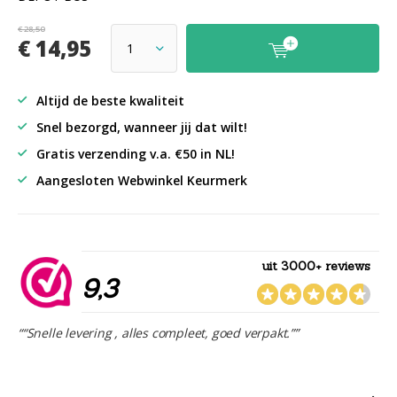
€ 28,50
€ 14,95
Altijd de beste kwaliteit
Snel bezorgd, wanneer jij dat wilt!
Gratis verzending v.a. €50 in NL!
Aangesloten Webwinkel Keurmerk
uit 3000+ reviews
9,3
““Snelle levering , alles compleet, goed verpakt.””