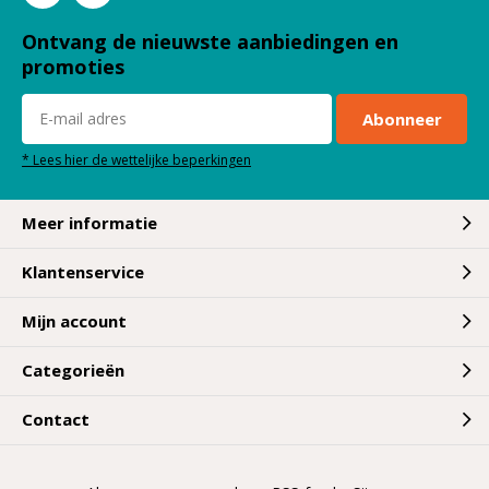
Ontvang de nieuwste aanbiedingen en
promoties
Abonneer
* Lees hier de wettelijke beperkingen
Meer informatie
Klantenservice
Mijn account
Categorieën
Contact