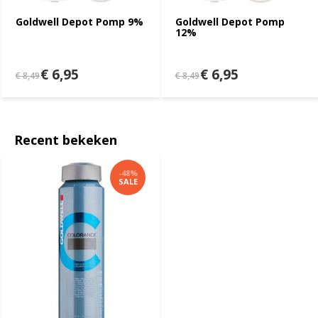
Goldwell Depot Pomp 9%
Goldwell Depot Pomp
12%
€ 6,95
€ 6,95
€ 8,49
€ 8,49
Recent bekeken
-48%
SALE