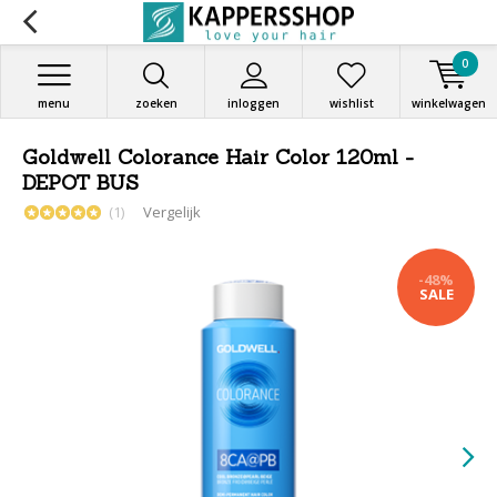
0
menu
zoeken
inloggen
wishlist
winkelwagen
Goldwell Colorance Hair Color 120ml -
DEPOT BUS
(1)
Vergelijk
-48%
SALE