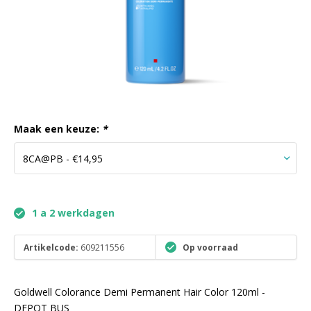
Maak een keuze:
*
1 a 2 werkdagen
Artikelcode:
609211556
Op voorraad
Goldwell Colorance Demi Permanent Hair Color 120ml -
DEPOT BUS