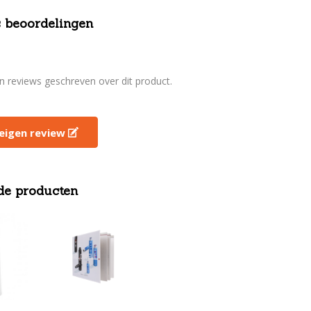
 beoordelingen
en reviews geschreven over dit product.
e eigen review
de producten