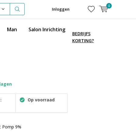
0
Inloggen
Man
Salon Inrichting
BEDRIJFS
KORTING?
dagen
:
Op voorraad
ot Pomp 9%