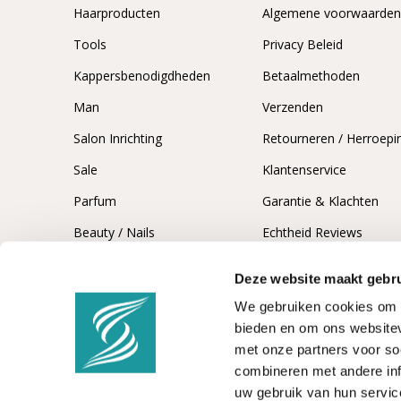
Haarproducten
Algemene voorwaarde
Tools
Privacy Beleid
Kappersbenodigdheden
Betaalmethoden
Man
Verzenden
Salon Inrichting
Retourneren / Herroepi
Sale
Klantenservice
Parfum
Garantie & Klachten
Beauty / Nails
Echtheid Reviews
Deze website maakt gebru
We gebruiken cookies om c
bieden en om ons websitev
met onze partners voor so
combineren met andere inf
uw gebruik van hun servic
© 2026 -
Kappersshop