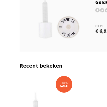
Gold
€ 8,49
€ 6,
Recent bekeken
-18%
SALE