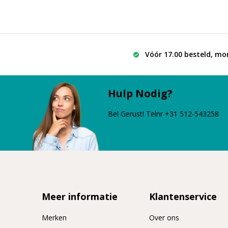
Vóór 17.00 besteld, mo
Hulp Nodig?
Bel Gerust! Telnr +31 512-543258
Meer informatie
Klantenservice
Merken
Over ons