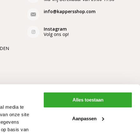
info@kappersshop.com
Instagram
Volg ons op!
EDEN
Alles toestaan
al media te
van onze site
Aanpassen
 gegevens
 op basis van
Algemene voorwaarden
RSS-feed
Sitemap