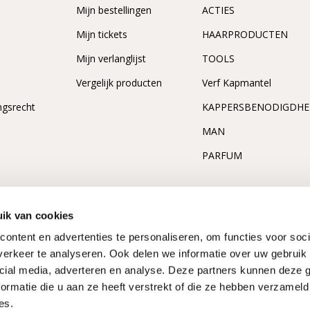
n
Mijn bestellingen
ACTIES
Mijn tickets
HAARPRODUCTEN
Mijn verlanglijst
TOOLS
Vergelijk producten
Verf Kapmantel
ngsrecht
KAPPERSBENODIGDH
MAN
PARFUM
ik van cookies
ontent en advertenties te personaliseren, om functies voor soci
erkeer te analyseren. Ook delen we informatie over uw gebruik 
cial media, adverteren en analyse. Deze partners kunnen deze
ormatie die u aan ze heeft verstrekt of die ze hebben verzameld
es.