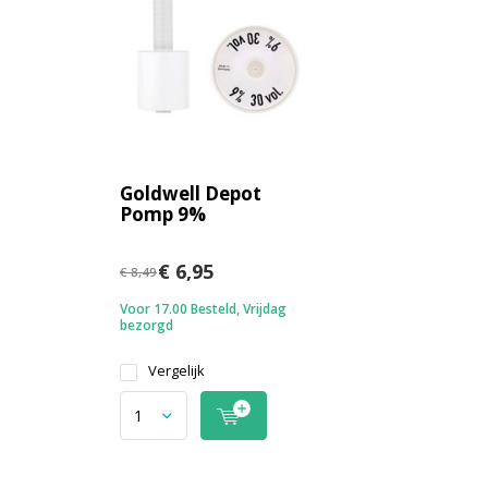
Goldwell Depot
Pomp 9%
€ 6,95
€ 8,49
Voor 17.00 Besteld, Vrijdag
bezorgd
Vergelijk