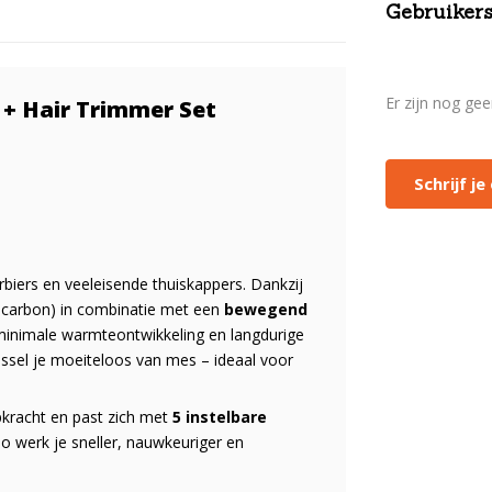
Gebruikers
Er zijn nog ge
 + Hair Trimmer Set
Schrijf j
biers en veeleisende thuiskappers. Dankzij
 carbon) in combinatie met een
bewegend
minimale warmteontwikkeling en langdurige
ssel je moeiteloos van mes – ideaal voor
ipkracht en past zich met
5 instelbare
o werk je sneller, nauwkeuriger en