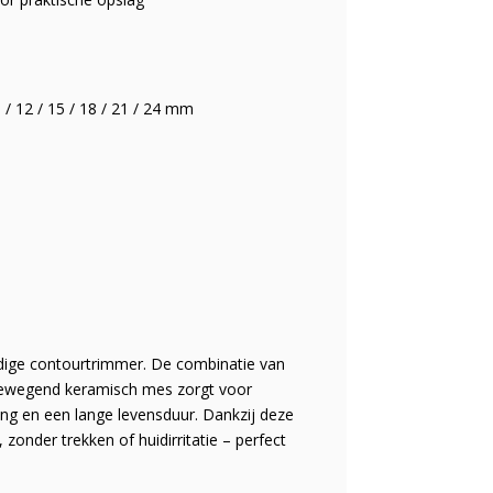
 / 12 / 15 / 18 / 21 / 24 mm
ige contourtrimmer. De combinatie van
ewegend keramisch mes zorgt voor
ing en een lange levensduur. Dankzij deze
onder trekken of huidirritatie – perfect