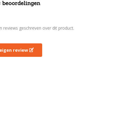
 beoordelingen
en reviews geschreven over dit product.
e eigen review