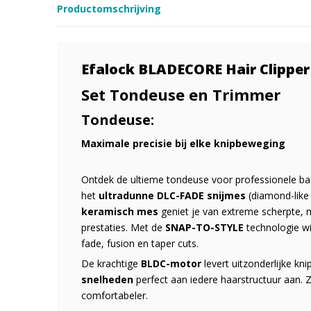
Productomschrijving
Efalock BLADECORE Hair Clipper
Set Tondeuse en Trimmer
Tondeuse:
Maximale precisie bij elke knipbeweging
Ontdek de ultieme tondeuse voor professionele bar
het
ultradunne DLC-FADE snijmes
(diamond-like
keramisch mes
geniet je van extreme scherpte, 
prestaties. Met de
SNAP-TO-STYLE
technologie wi
fade, fusion en taper cuts.
De krachtige
BLDC-motor
levert uitzonderlijke kn
snelheden
perfect aan iedere haarstructuur aan. Z
comfortabeler.