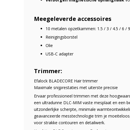
Meegeleverde accessoires
10 metalen opzetkammen: 1.5 / 3 / 4.5 / 6 / 9
Reinigingsborstel
Olie
USB-C adapter
Trimmer:
Efalock BLADECORE Hair trimmer
Maximale snijprestaties met uiterste precisie
Ervaar professioneel trimmen met deze hoogwaard
een ultradunne DLC-MIM vaste mesplaat en een b
uitzonderlijke scherpte, minimale warmteontwikkel
geavanceerde messtechnologie trim je moeiteloos, z
voor strakke contouren en detailwerk.