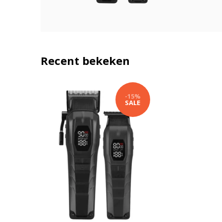
Recent bekeken
-15%
SALE