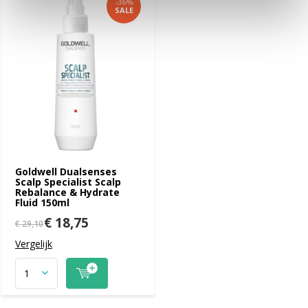
-36%
SALE
Goldwell Dualsenses
Scalp Specialist Scalp
Rebalance & Hydrate
Fluid 150ml
€ 18,75
€ 29,10
Vergelijk