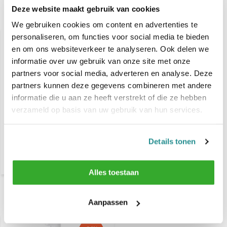
Deze website maakt gebruik van cookies
Gerelateerde producten
We gebruiken cookies om content en advertenties te
personaliseren, om functies voor social media te bieden
en om ons websiteverkeer te analyseren. Ook delen we
informatie over uw gebruik van onze site met onze
partners voor social media, adverteren en analyse. Deze
partners kunnen deze gegevens combineren met andere
informatie die u aan ze heeft verstrekt of die ze hebben
verzameld op basis van uw gebruik van hun services.
Goldwell Dualsenses
Scalp Specialist
Densifying Shampoo
Details tonen
250ml
€ 11,95
€ 18,45
Alles toestaan
Aanpassen
Recent bekeken