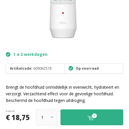
1 a 2 werkdagen
Artikelcode:
609062578
Op voorraad
Brengt de hoofdhuid onmiddellijk in evenwicht, hydrateert en
verzorgt. Verzachtend effect voor de gevoelige hoofdhuid.
Beschermd de hoofdhuid tegen uitdroging.
€ 29,10
€ 18,75