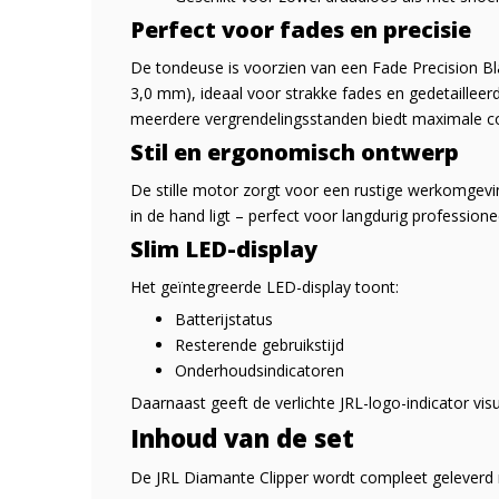
Perfect voor fades en precisie
De tondeuse is voorzien van een Fade Precision B
3,0 mm), ideaal voor strakke fades en gedetaillee
meerdere vergrendelingsstanden biedt maximale con
Stil en ergonomisch ontwerp
De stille motor zorgt voor een rustige werkomgevin
in de hand ligt – perfect voor langdurig professione
Slim LED-display
Het geïntegreerde LED-display toont:
Batterijstatus
Resterende gebruikstijd
Onderhoudsindicatoren
Daarnaast geeft de verlichte JRL-logo-indicator visu
Inhoud van de set
De JRL Diamante Clipper wordt compleet geleverd