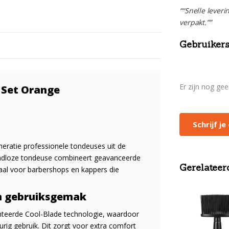
““Snelle leveri
verpakt.””
Gebruikers
Er zijn nog ge
 Set Orange
Schrijf j
eratie professionele tondeuses uit de
raadloze tondeuse combineert geavanceerde
Gerelateer
eaal voor barbershops en kappers die
em gebruiksgemak
nteerde Cool-Blade technologie, waardoor
durig gebruik. Dit zorgt voor extra comfort