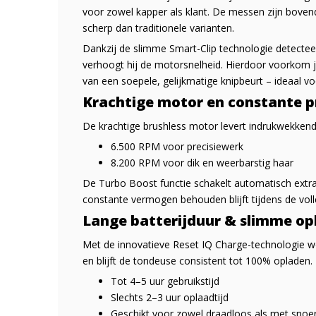
voor zowel kapper als klant. De messen zijn bovend
scherp dan traditionele varianten.
Dankzij de slimme Smart-Clip technologie detecte
verhoogt hij de motorsnelheid. Hierdoor voorkom j
van een soepele, gelijkmatige knipbeurt – ideaal vo
Krachtige motor en constante p
De krachtige brushless motor levert indrukwekkend
6.500 RPM voor precisiewerk
8.200 RPM voor dik en weerbarstig haar
De Turbo Boost functie schakelt automatisch extra
constante vermogen behouden blijft tijdens de voll
Lange batterijduur & slimme op
Met de innovatieve Reset IQ Charge-technologie wo
en blijft de tondeuse consistent tot 100% opladen.
Tot 4–5 uur gebruikstijd
Slechts 2–3 uur oplaadtijd
Geschikt voor zowel draadloos als met snoer