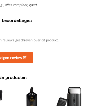
ng , alles compleet, goed
 beoordelingen
en reviews geschreven over dit product.
e eigen review
de producten