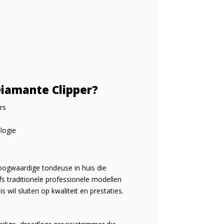
iamante Clipper?
rs
n
logie
oogwaardige tondeuse in huis die
s traditionele professionele modellen
wil sluiten op kwaliteit en prestaties.