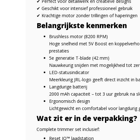
✔ Perfect voor detailwerk en creatieve designs
✔ Geschikt voor intensief professioneel gebruik
✔ Krachtige motor zonder trillingen of haperingen
Belangrijkste kenmerken
Brushless motor (8200 RPM)
Hoge snelheid met 5V Boost en koppelverho
prestaties
5e generatie T-blade (42 mm)
Nauwkeurig snijden met mogelijkheid tot zero
LED-statusindicator
Meerkleurig JRL-logo geeft direct inzicht in 
Langdurige batterij
2000 mAh capaciteit – tot 3 uur gebruik na s
Ergonomisch design
Lichtgewicht en comfortabel voor langdurig 
Wat zit er in de verpakking?
Complete trimmer set inclusief:
Reset IQ™ laadstation