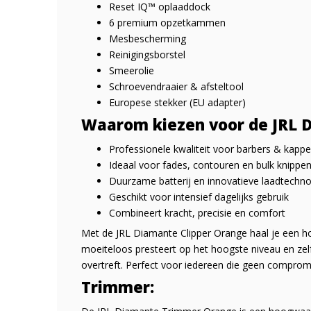
Reset IQ™ oplaaddock
6 premium opzetkammen
Mesbescherming
Reinigingsborstel
Smeerolie
Schroevendraaier & afsteltool
Europese stekker (EU adapter)
Waarom kiezen voor de JRL D
Professionele kwaliteit voor barbers & kappe
Ideaal voor fades, contouren en bulk knippe
Duurzame batterij en innovatieve laadtechno
Geschikt voor intensief dagelijks gebruik
Combineert kracht, precisie en comfort
Met de JRL Diamante Clipper Orange haal je een h
moeiteloos presteert op het hoogste niveau en zelf
overtreft. Perfect voor iedereen die geen compromis 
Trimmer: