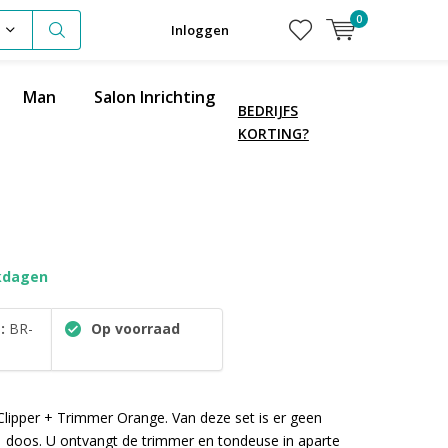
0
Inloggen
Man
Salon Inrichting
BEDRIJFS
KORTING?
kdagen
:
BR-
Op voorraad
lipper + Trimmer Orange. Van deze set is er geen
 doos. U ontvangt de trimmer en tondeuse in aparte