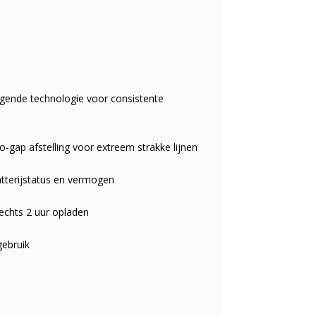
gende technologie voor consistente
-gap afstelling voor extreem strakke lijnen
batterijstatus en vermogen
lechts 2 uur opladen
gebruik