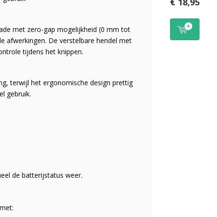
€ 18,95
lade met zero-gap mogelijkheid (0 mm tot
rde afwerkingen. De verstelbare hendel met
trole tijdens het knippen.
g, terwijl het ergonomische design prettig
el gebruik.
eel de batterijstatus weer.
 met: