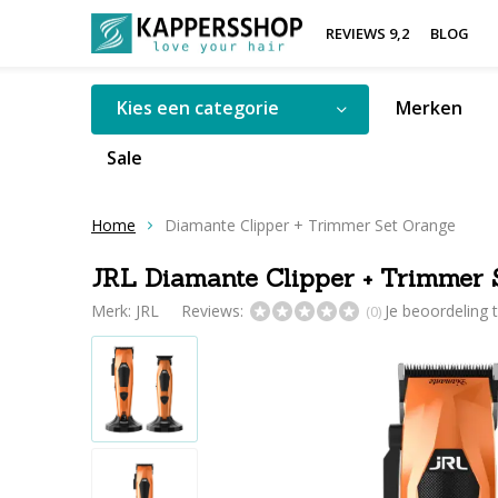
REVIEWS 9,2
BLOG
Kies een categorie
Merken
Sale
Home
Diamante Clipper + Trimmer Set Orange
JRL Diamante Clipper + Trimmer 
Merk:
JRL
Reviews:
Je beoordeling
(0)