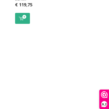
€ 119,75
9,2