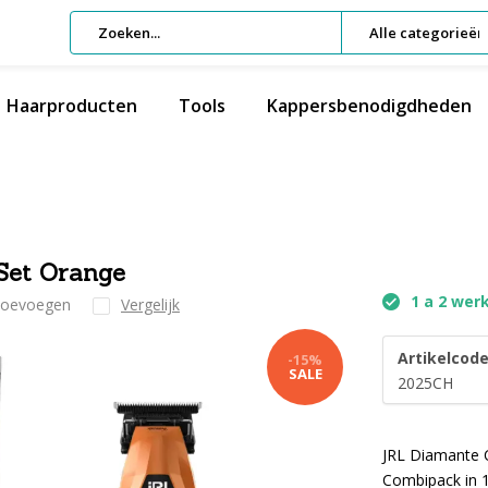
Alle categorieën
Haarproducten
Tools
Kappersbenodigdheden
Set Orange
1 a 2 wer
 toevoegen
Vergelijk
Artikelcode
-15%
SALE
2025CH
JRL Diamante C
Combipack in 1