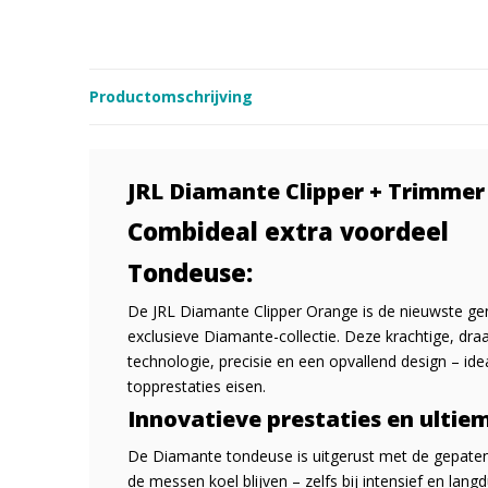
Productomschrijving
JRL Diamante Clipper + Trimmer
Combideal extra voordeel
Tondeuse:
De JRL Diamante Clipper Orange is de nieuwste gen
exclusieve Diamante-collectie. Deze krachtige, d
technologie, precisie en een opvallend design – id
topprestaties eisen.
Innovatieve prestaties en ulti
De Diamante tondeuse is uitgerust met de gepate
de messen koel blijven – zelfs bij intensief en lang