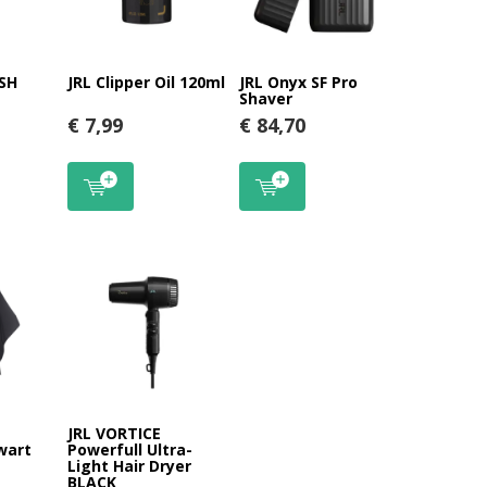
USH
JRL Clipper Oil 120ml
JRL Onyx SF Pro
Shaver
€ 7,99
€ 84,70
JRL VORTICE
wart
Powerfull Ultra-
Light Hair Dryer
BLACK