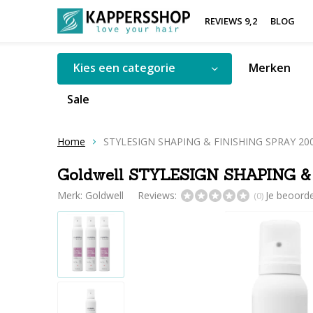
REVIEWS 9,2
BLOG
Kies een categorie
Merken
Sale
Home
STYLESIGN SHAPING & FINISHING SPRAY 20
Goldwell STYLESIGN SHAPING &
Merk:
Goldwell
Reviews:
Je beoord
(0)