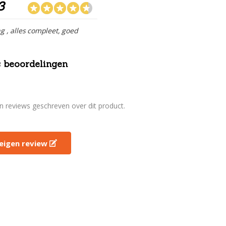
3
ng , alles compleet, goed
 beoordelingen
en reviews geschreven over dit product.
e eigen review