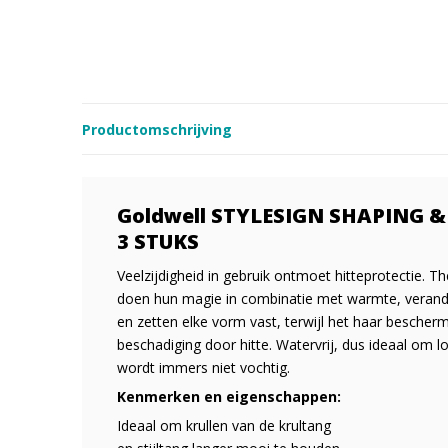
Productomschrijving
Goldwell STYLESIGN SHAPING &
3 STUKS
Veelzijdigheid in gebruik ontmoet hitteprotectie. 
doen hun magie in combinatie met warmte, verande
en zetten elke vorm vast, terwijl het haar bescherm
beschadiging door hitte. Watervrij, dus ideaal om 
wordt immers niet vochtig.
Kenmerken en eigenschappen:
Ideaal om krullen van de krultang