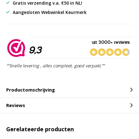
Gratis verzending v.a. €50 in NL!
Aangesloten Webwinkel Keurmerk
uit 3000+ reviews
9,3
““Snelle levering , alles compleet, goed verpakt.””
Productomschrijving
Reviews
Gerelateerde producten