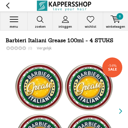
0
menu
zoeken
inloggen
wishlist
winkelwagen
Barbieri Italiani Grease 100ml - 4 STUKS
(0)
Vergelijk
-54%
SALE