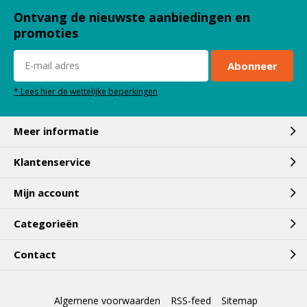
Ontvang de nieuwste aanbiedingen en
promoties
Abonneer
* Lees hier de wettelijke beperkingen
Meer informatie
Klantenservice
Mijn account
Categorieën
Contact
Algemene voorwaarden
RSS-feed
Sitemap