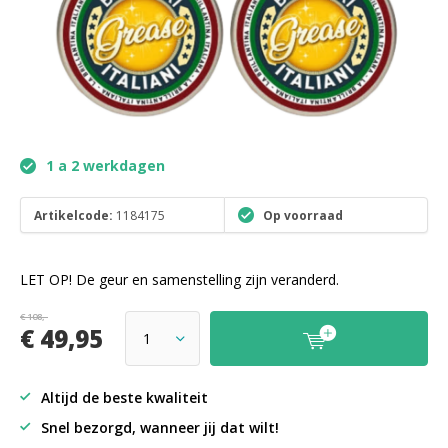
1 a 2 werkdagen
Artikelcode:
1184175
Op voorraad
LET OP! De geur en samenstelling zijn veranderd.
€ 108,-
€ 49,95
Altijd de beste kwaliteit
Snel bezorgd, wanneer jij dat wilt!