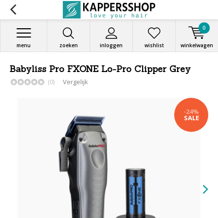
0
menu
zoeken
inloggen
wishlist
winkelwagen
Babyliss Pro FXONE Lo-Pro Clipper Grey
(0)
Vergelijk
-24%
SALE