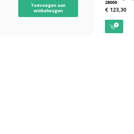
28000
Toevoegen aan
€ 123,30
winkelwagen