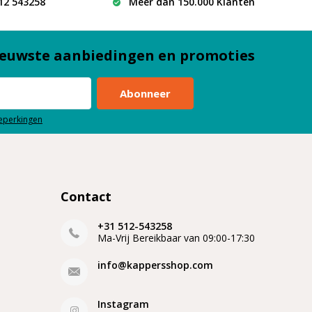
512 543258
Meer dan 150.000 Klanten
euwste aanbiedingen en promoties
Abonneer
beperkingen
Contact
+31 512-543258
Ma-Vrij Bereikbaar van 09:00-17:30
info@kappersshop.com
Instagram