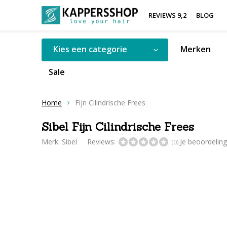
REVIEWS 9,2
BLOG
Kies een categorie
Merken
Sale
Home
Fijn Cilindrische Frees
Sibel Fijn Cilindrische Frees
Merk:
Sibel
Reviews:
Je beoordelin
(0)