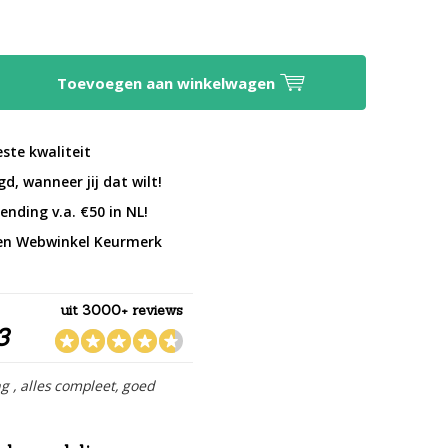
Toevoegen aan winkelwagen
este kwaliteit
d, wanneer jij dat wilt!
ending v.a. €50 in NL!
en Webwinkel Keurmerk
uit 3000+ reviews
3
ng , alles compleet, goed