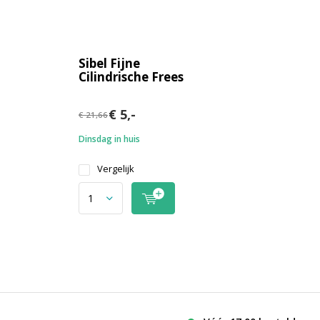
Sibel Fijne
Cilindrische Frees
€ 5,-
€ 21,66
Dinsdag in huis
Vergelijk