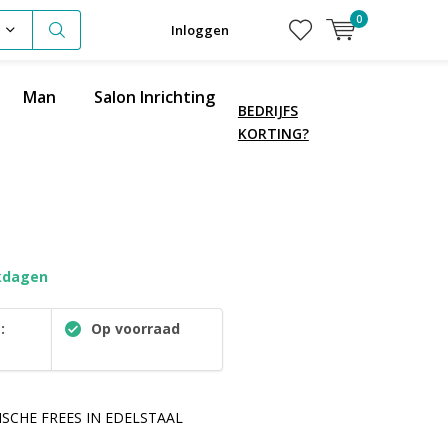
0
Inloggen
Man
Salon Inrichting
BEDRIJFS
KORTING?
kdagen
:
Op voorraad
RISCHE FREES IN EDELSTAAL