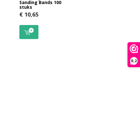
Sanding Bands 100
stuks
€ 10,65
9,2