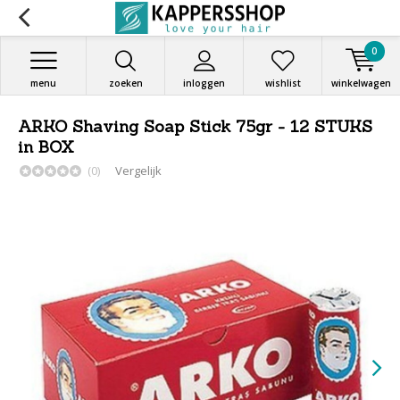
0
menu
zoeken
inloggen
wishlist
winkelwagen
ARKO Shaving Soap Stick 75gr - 12 STUKS
in BOX
(0)
Vergelijk