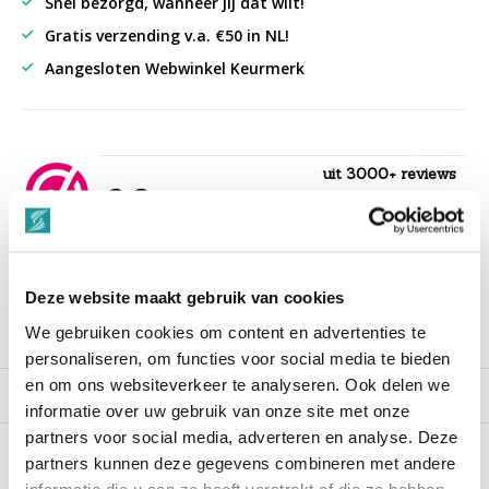
Snel bezorgd, wanneer jij dat wilt!
Gratis verzending v.a. €50 in NL!
Aangesloten Webwinkel Keurmerk
uit 3000+ reviews
9,3
““Snelle levering , alles compleet, goed verpakt.””
Deze website maakt gebruik van cookies
We gebruiken cookies om content en advertenties te
Productomschrijving
personaliseren, om functies voor social media te bieden
en om ons websiteverkeer te analyseren. Ook delen we
Reviews
informatie over uw gebruik van onze site met onze
partners voor social media, adverteren en analyse. Deze
partners kunnen deze gegevens combineren met andere
Recent bekeken
informatie die u aan ze heeft verstrekt of die ze hebben