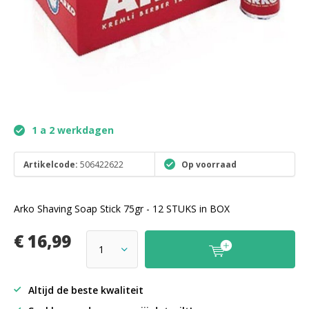
1 a 2 werkdagen
Artikelcode:
506422622
Op voorraad
Arko Shaving Soap Stick 75gr - 12 STUKS in BOX
€ 16,99
Altijd de beste kwaliteit