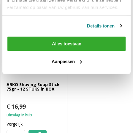
verzameld op basis van uw gebruik van hun services.
Details tonen
Alles toestaan
Aanpassen
ARKO Shaving Soap Stick
75gr - 12 STUKS in BOX
€ 16,99
Dinsdag in huis
Vergelijk