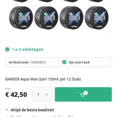
1 a 2 werkdagen
Artikelcode:
1000998-2
Op voorraad
BARBER Aqua Wax Gum 150ml. per 12 Stuks
€ 90,-
€ 42,50
Altijd de beste kwaliteit