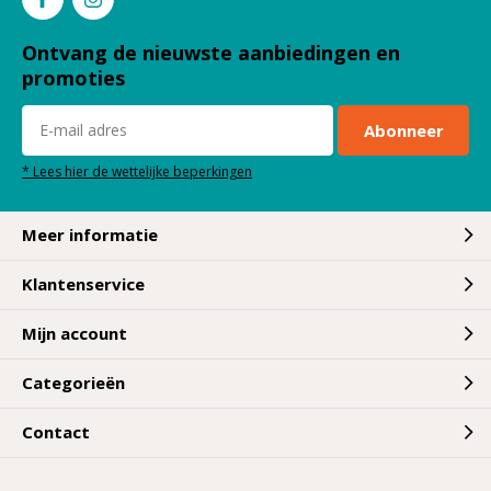
Ontvang de nieuwste aanbiedingen en
promoties
Abonneer
* Lees hier de wettelijke beperkingen
Meer informatie
Klantenservice
Mijn account
Categorieën
Contact