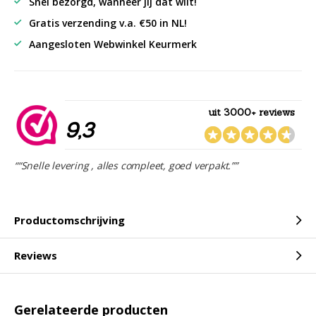
Snel bezorgd, wanneer jij dat wilt!
Gratis verzending v.a. €50 in NL!
Aangesloten Webwinkel Keurmerk
uit 3000+ reviews
9,3
““Snelle levering , alles compleet, goed verpakt.””
Productomschrijving
Reviews
Gerelateerde producten