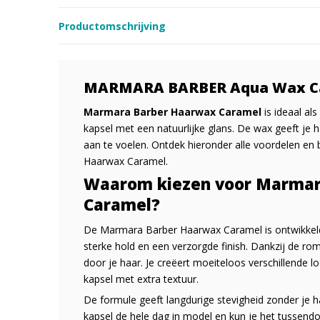
Productomschrijving
MARMARA BARBER Aqua Wax Ca
Marmara Barber Haarwax Caramel
is ideaal als
kapsel met een natuurlijke glans. De wax geeft je h
aan te voelen. Ontdek hieronder alle voordelen e
Haarwax Caramel.
Waarom kiezen voor Marmar
Caramel?
De Marmara Barber Haarwax Caramel is ontwikkeld 
sterke hold en een verzorgde finish. Dankzij de ro
door je haar. Je creëert moeiteloos verschillende lo
kapsel met extra textuur.
De formule geeft langdurige stevigheid zonder je haa
kapsel de hele dag in model en kun je het tussend