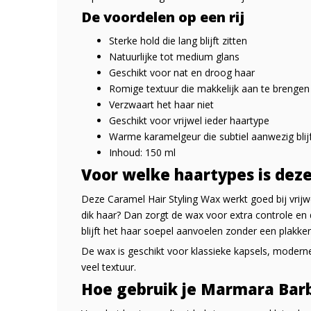
De voordelen op een rij
Sterke hold die lang blijft zitten
Natuurlijke tot medium glans
Geschikt voor nat en droog haar
Romige textuur die makkelijk aan te brengen 
Verzwaart het haar niet
Geschikt voor vrijwel ieder haartype
Warme karamelgeur die subtiel aanwezig blij
Inhoud: 150 ml
Voor welke haartypes is dez
Deze Caramel Hair Styling Wax werkt goed bij vrijwel
dik haar? Dan zorgt de wax voor extra controle en def
blijft het haar soepel aanvoelen zonder een plakkeri
De wax is geschikt voor klassieke kapsels, modern
veel textuur.
Hoe gebruik je Marmara Bar