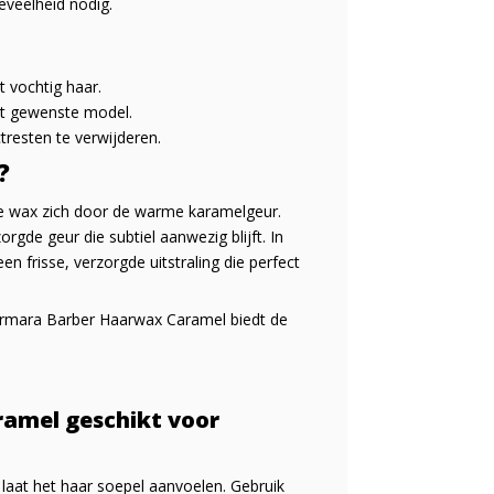
eveelheid nodig.
t vochtig haar.
et gewenste model.
resten te verwijderen.
?
ze wax zich door de warme karamelgeur.
orgde geur die subtiel aanwezig blijft. In
en frisse, verzorgde uitstraling die perfect
 Marmara Barber Haarwax Caramel biedt de
amel geschikt voor
n laat het haar soepel aanvoelen. Gebruik