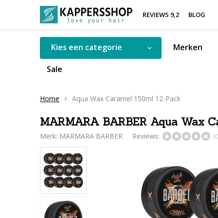
REVIEWS 9,2
BLOG
Kies een categorie
Merken
Sale
Home
Aqua Wax Caramel 150ml 12-Pack
MARMARA BARBER Aqua Wax Car
Merk:
MARMARA BARBER
Reviews:
(0