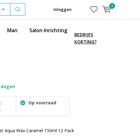
0
Inloggen
Man
Salon Inrichting
BEDRIJFS
KORTING?
kdagen
:
Op voorraad
2
r Aqua Wax Caramel 150ml 12 Pack