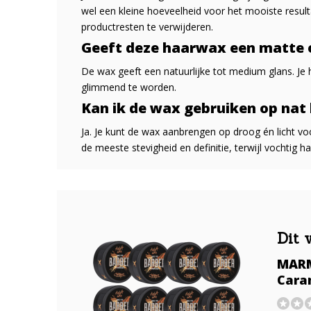
wel een kleine hoeveelheid voor het mooiste resul
productresten te verwijderen.
Geeft deze haarwax een matte o
De wax geeft een natuurlijke tot medium glans. Je
glimmend te worden.
Kan ik de wax gebruiken op nat
Ja. Je kunt de wax aanbrengen op droog én licht voc
de meeste stevigheid en definitie, terwijl vochtig ha
Dit 
MARM
Cara