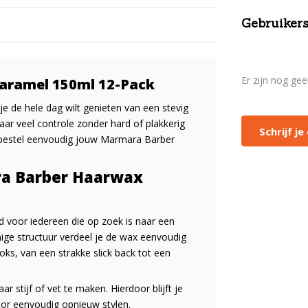
Gebruikers
Er zijn nog ge
ramel 150ml 12-Pack
 je de hele dag wilt genieten van een stevig
aar veel controle zonder hard of plakkerig
Schrijf j
n bestel eenvoudig jouw Marmara Barber
a Barber Haarwax
voor iedereen die op zoek is naar een
mige structuur verdeel je de wax eenvoudig
oks, van een strakke slick back tot een
r stijf of vet te maken. Hierdoor blijft je
oor eenvoudig opnieuw stylen.