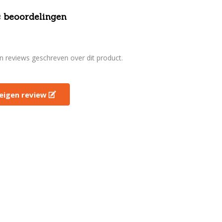
 beoordelingen
en reviews geschreven over dit product.
e eigen review