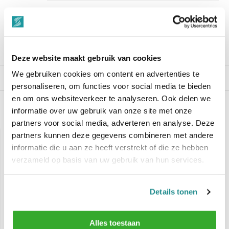
““Snelle levering , alles compleet, goed verpakt.””
Productomschrijving
Deze website maakt gebruik van cookies
We gebruiken cookies om content en advertenties te
Reviews
personaliseren, om functies voor social media te bieden
en om ons websiteverkeer te analyseren. Ook delen we
informatie over uw gebruik van onze site met onze
Gerelateerde producten
partners voor social media, adverteren en analyse. Deze
partners kunnen deze gegevens combineren met andere
informatie die u aan ze heeft verstrekt of die ze hebben
verzameld op basis van uw gebruik van hun services.
Details tonen
AMOERI Hair Wax Matte
AMOERI BIO Hair Oil
Alles toestaan
100ml ( Unisex )