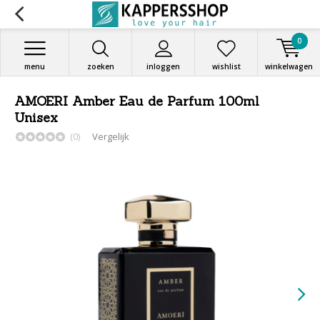
0
menu
zoeken
inloggen
wishlist
winkelwagen
AMOERI Amber Eau de Parfum 100ml
Unisex
(0)
Vergelijk