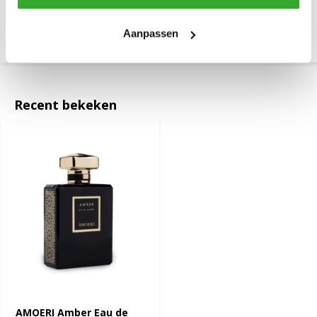
Aanpassen
€ 14,95
€ 29,95
Recent bekeken
AMOERI Amber Eau de