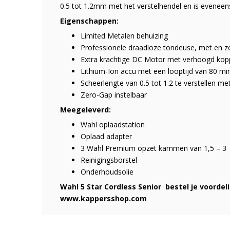
0.5 tot 1.2mm met het verstelhendel en is eveneens
Eigenschappen:
Limited Metalen behuizing
Professionele draadloze tondeuse, met en z
Extra krachtige DC Motor met verhoogd kop
Lithium-Ion accu met een looptijd van 80 mi
Scheerlengte van 0.5 tot 1.2 te verstellen me
Zero-Gap instelbaar
Meegeleverd:
Wahl oplaadstation
Oplaad adapter
3 Wahl Premium opzet kammen van 1,5 – 3
Reinigingsborstel
Onderhoudsolie
Wahl 5 Star Cordless Senior bestel je voordeli
www.kappersshop.com