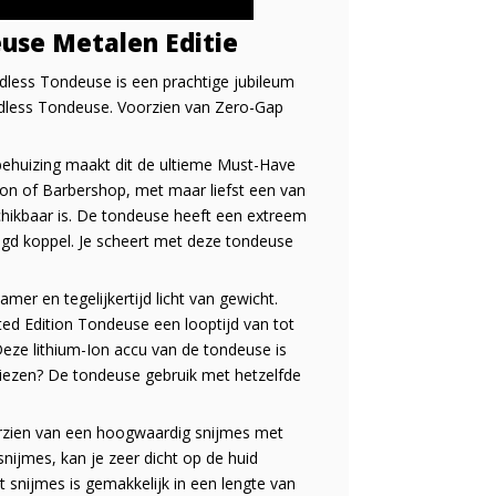
use Metalen Editie
dless Tondeuse is een prachtige jubileum
ordless Tondeuse. Voorzien van Zero-Gap
 behuizing maakt dit de ultieme Must-Have
on of Barbershop, met maar liefst een van
chikbaar is. De tondeuse heeft een extreem
d koppel. Je scheert met deze tondeuse
amer en tegelijkertijd licht van gewicht.
ted Edition Tondeuse een looptijd van tot
eze lithium-Ion accu van de tondeuse is
rliezen? De tondeuse gebruik met hetzelfde
orzien van een hoogwaardig snijmes met
nijmes, kan je zeer dicht op de huid
t snijmes is gemakkelijk in een lengte van