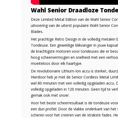
Wahl Senior Draadloze Tonde
Deze Limited Metal Edition van de Wahl Senior Cor
uitvoering van de uiterst populaire Wahl Senior C
Blades.
Het prachtige Retro Design in de volledig metalen
Tondeuse. Een geweldige blikvanger in jouw kapsal
de krachtigste motoren voor tondeuses die er bes
hoog scheervermogen en snelheid met een verhoog
moeiteloos door elk haartype.
De revolutionaire Lithium-Ion accu is sterker, duurz
Hierdoor heb je met de Senior Cordless Metal Limi
wel 80 minuten met een volledig opgeladen accu. D
volledig opgeladen in 120 minuten. Geen tijd te ve
gemak ook met snoer.
Voor het beste scheerresultaat is de tondeuse vo
een dun profiel. Door de vlakke onderkant van het s
scheren voor het creëren van de strakste fades. He