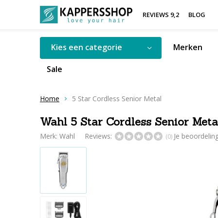
REVIEWS 9,2
BLOG
Kies een categorie
Merken
Sale
Home
5 Star Cordless Senior Metal
Wahl 5 Star Cordless Senior Meta
Merk:
Wahl
Reviews:
Je beoordelin
(0)