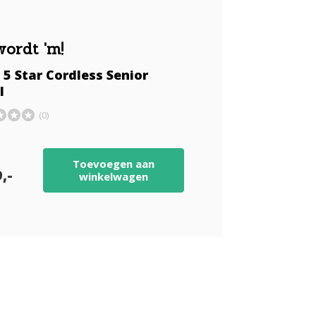
wordt 'm!
5 Star Cordless Senior
l
(0)
Toevoegen aan
,-
winkelwagen