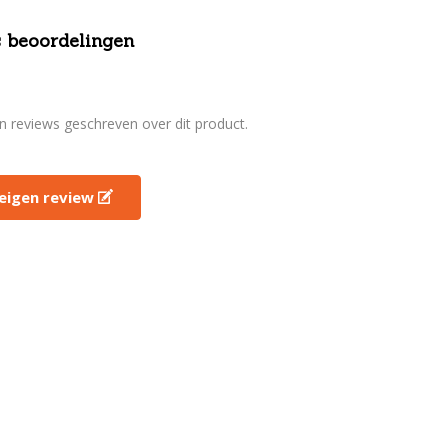
 beoordelingen
en reviews geschreven over dit product.
e eigen review