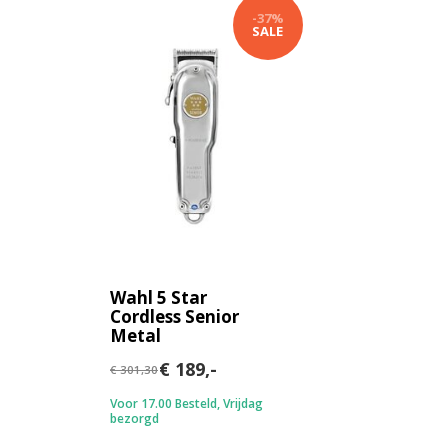
-37%
SALE
Wahl 5 Star
Cordless Senior
Metal
€ 189,-
€ 301,30
Voor 17.00 Besteld, Vrijdag
bezorgd