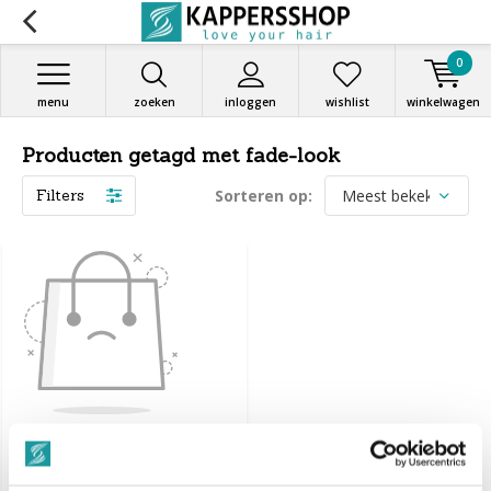
0
menu
zoeken
inloggen
wishlist
winkelwagen
Producten getagd met fade-look
Filters
Sorteren op:
Geen producten
gevonden!...