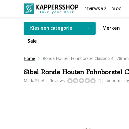
REVIEWS 9,2
BLOG
Kies een categorie
Merken
Sale
Home
Ronde Houten Fohnborstel Classic 33 - 78mm
Sibel Ronde Houten Fohnborstel 
Merk:
Sibel
Reviews:
Je beoordelin
(0)