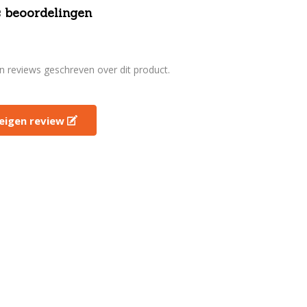
 beoordelingen
en reviews geschreven over dit product.
e eigen review