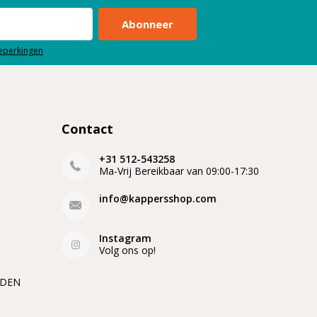
Abonneer
beperkingen
Contact
+31 512-543258
Ma-Vrij Bereikbaar van 09:00-17:30
info@kappersshop.com
Instagram
Volg ons op!
EDEN