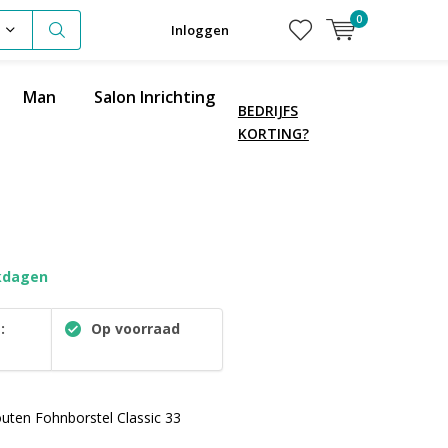
0
Inloggen
Man
Salon Inrichting
BEDRIJFS
KORTING?
kdagen
:
Op voorraad
uten Fohnborstel Classic 33