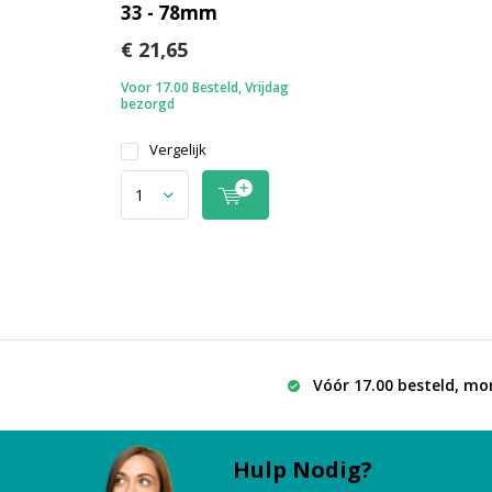
33 - 78mm
€ 21,65
Voor 17.00 Besteld, Vrijdag
bezorgd
Vergelijk
Vóór 17.00 besteld, mo
Hulp Nodig?