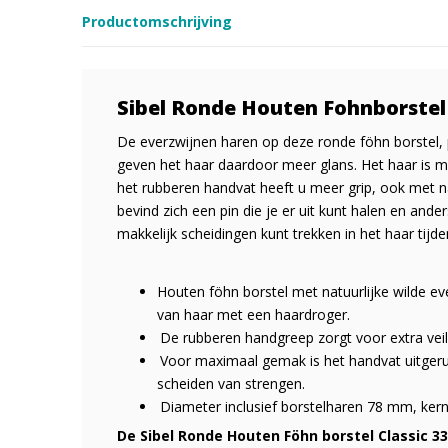
Productomschrijving
Sibel Ronde Houten Fohnborstel
De everzwijnen haren op deze ronde föhn borstel, p
geven het haar daardoor meer glans. Het haar is m
het rubberen handvat heeft u meer grip, ook met na
bevind zich een pin die je er uit kunt halen en and
makkelijk scheidingen kunt trekken in het haar tijd
Houten föhn borstel met natuurlijke wilde ev
van haar met een haardroger.
De rubberen handgreep zorgt voor extra veil
Voor maximaal gemak is het handvat uitgerust
scheiden van strengen.
Diameter inclusief borstelharen 78 mm, ke
De Sibel Ronde Houten Föhn borstel Classic 33 