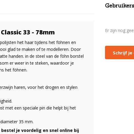
Gebruikers
Er zijn nog ge
 Classic 33 - 78mm
olijsten het haar tijdens het föhnen en
ooi glad te maken of te modelleren. Door
Schrijf j
tte handen. in de steel van de föhn borstel
ersom er weer in te steken, waardoor je
ens het föhnen.
erzwijn haren, voor het drogen en stylen
igheid.
 met een speciale pin die helpt bij het
rndiameter 35 mm.
bestel je voordelig en snel online bij