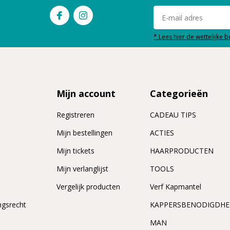
* Lees hier de wettelijke 
Mijn account
Categorieën
Registreren
CADEAU TIPS
n
Mijn bestellingen
ACTIES
Mijn tickets
HAARPRODUCTEN
Mijn verlanglijst
TOOLS
Vergelijk producten
Verf Kapmantel
ngsrecht
KAPPERSBENODIGDH
MAN