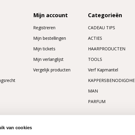
Mijn account
Categorieën
Registreren
CADEAU TIPS
n
Mijn bestellingen
ACTIES
Mijn tickets
HAARPRODUCTEN
Mijn verlanglijst
TOOLS
Vergelijk producten
Verf Kapmantel
ngsrecht
KAPPERSBENODIGDH
MAN
PARFUM
ik van cookies