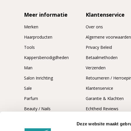
Meer informatie
Klantenservice
Merken
Over ons
Haarproducten
Algemene voorwaarde
Tools
Privacy Beleid
Kappersbenodigdheden
Betaalmethoden
Man
Verzenden
Salon Inrichting
Retourneren / Herroepi
Sale
Klantenservice
Parfum
Garantie & Klachten
Beauty / Nails
Echtheid Reviews
Deze website maakt gebru