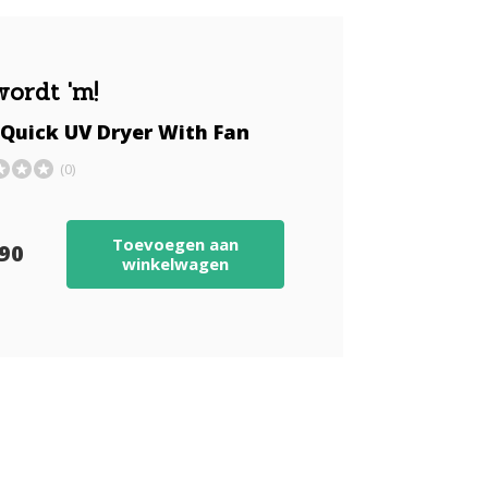
wordt 'm!
 Quick UV Dryer With Fan
(0)
Toevoegen aan
,90
winkelwagen