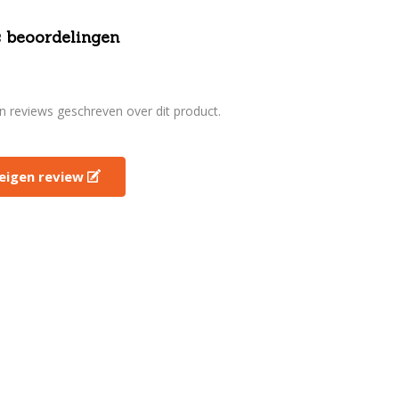
 beoordelingen
en reviews geschreven over dit product.
e eigen review