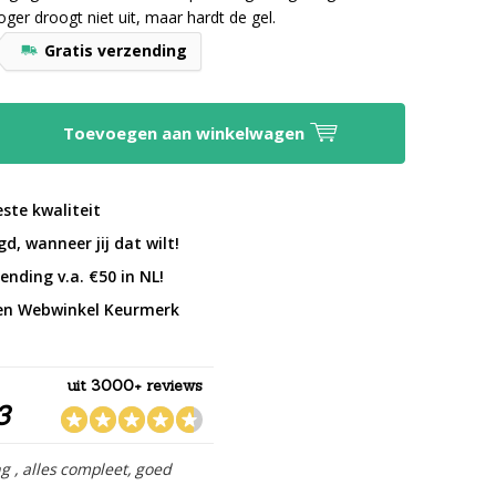
ger droogt niet uit, maar hardt de gel.
Gratis verzending
Toevoegen aan winkelwagen
este kwaliteit
d, wanneer jij dat wilt!
ending v.a. €50 in NL!
en Webwinkel Keurmerk
uit 3000+ reviews
3
ng , alles compleet, goed