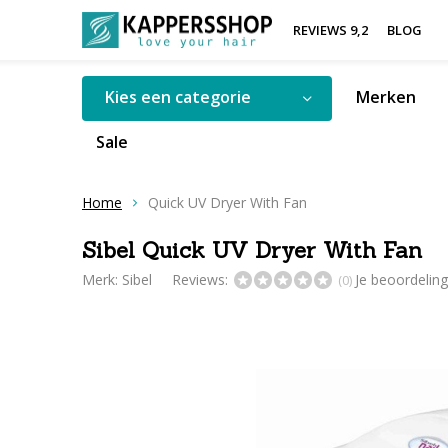
REVIEWS 9,2
BLOG
Kies een categorie
Merken
Sale
Home
Quick UV Dryer With Fan
Sibel Quick UV Dryer With Fan
Merk:
Sibel
Reviews:
Je beoordelin
(0)