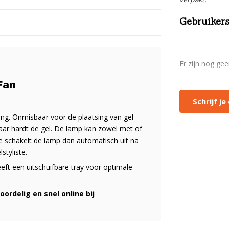
Gebruikers
Er zijn nog ge
Fan
Schrijf j
ing. Onmisbaar voor de plaatsing van gel
aar hardt de gel. De lamp kan zowel met of
e schakelt de lamp dan automatisch uit na
styliste.
eft een uitschuifbare tray voor optimale
oordelig en snel online bij