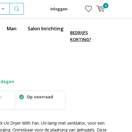
0
Inloggen
Man
Salon Inrichting
BEDRIJFS
KORTING?
kdagen
:
Op voorraad
ick UV Dryer With Fan. UV-lamp met ventilator, voor een
roging. Onmisbaar voor de plaatsing van gelnagels. Deze