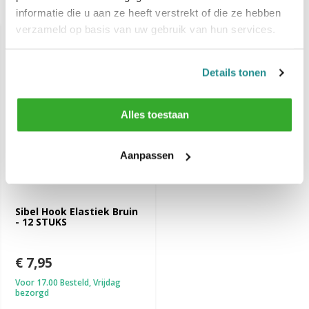
Recent bekeken
informatie die u aan ze heeft verstrekt of die ze hebben
verzameld op basis van uw gebruik van hun services.
Details tonen
Alles toestaan
Aanpassen
Sibel Hook Elastiek Bruin
- 12 STUKS
€ 7,95
Voor 17.00 Besteld, Vrijdag
bezorgd