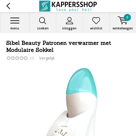
0
menu
zoeken
inloggen
wishlist
winkelwagen
Sibel Beauty Patronen verwarmer met
Modulaire Sokkel
(0)
Vergelijk