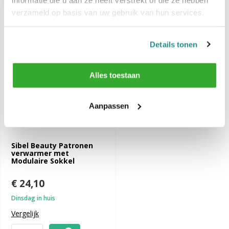
verzameld op basis van uw gebruik van hun services.
Details tonen
Alles toestaan
Aanpassen
Sibel Beauty Patronen
verwarmer met
Modulaire Sokkel
€ 24,10
Dinsdag in huis
Vergelijk