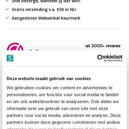
Snel bezorgd, wanneer jij dat wilt!
Gratis verzending v.a. €50 in NL!
Aangesloten Webwinkel Keurmerk
uit 3000+ reviews
9,3
““Snelle levering , alles compleet, goed verpakt.””
Deze website maakt gebruik van cookies
We gebruiken cookies om content en advertenties te
Productomschrijving
personaliseren, om functies voor social media te bieden
en om ons websiteverkeer te analyseren. Ook delen we
Reviews
informatie over uw gebruik van onze site met onze
partners voor social media, adverteren en analyse. Deze
partners kunnen deze gegevens combineren met andere
Recent bekeken
informatie die u aan ze heeft verstrekt of die ze hebben