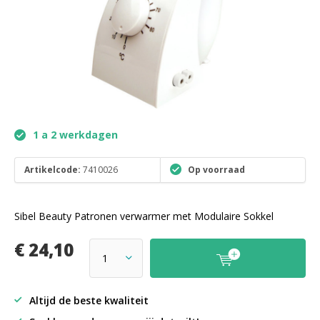
1 a 2 werkdagen
Artikelcode:
7410026
Op voorraad
Sibel Beauty Patronen verwarmer met Modulaire Sokkel
€ 24,10
Altijd de beste kwaliteit