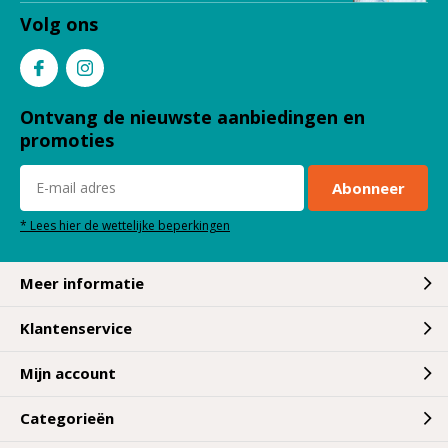
Volg ons
Ontvang de nieuwste aanbiedingen en
promoties
Abonneer
* Lees hier de wettelijke beperkingen
Meer informatie
Klantenservice
Mijn account
Categorieën