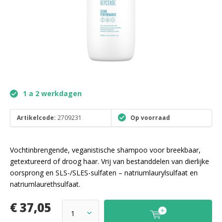
1 a 2 werkdagen
Artikelcode:
2709231
Op voorraad
Vochtinbrengende, veganistische shampoo voor breekbaar,
getextureerd of droog haar. Vrij van bestanddelen van dierlijke
oorsprong en SLS-/SLES-sulfaten – natriumlaurylsulfaat en
natriumlaurethsulfaat.
€ 37,05