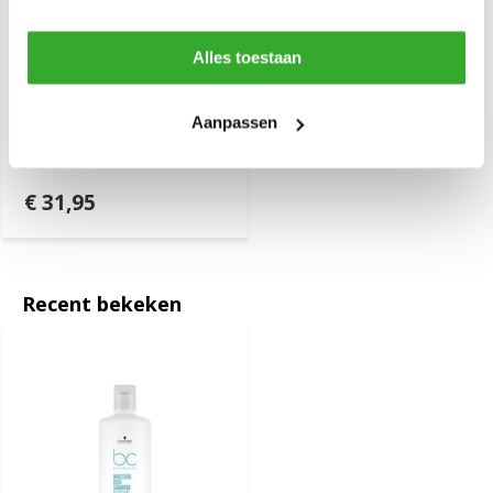
Alles toestaan
Schwarzkopf Bonacure
Aanpassen
Moisture Kick Treatment
500ml
€ 31,95
Recent bekeken