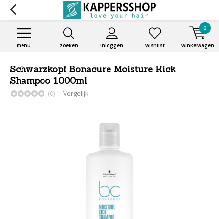
0
menu
zoeken
inloggen
wishlist
winkelwagen
Schwarzkopf Bonacure Moisture Kick
Shampoo 1000ml
(0)
Vergelijk