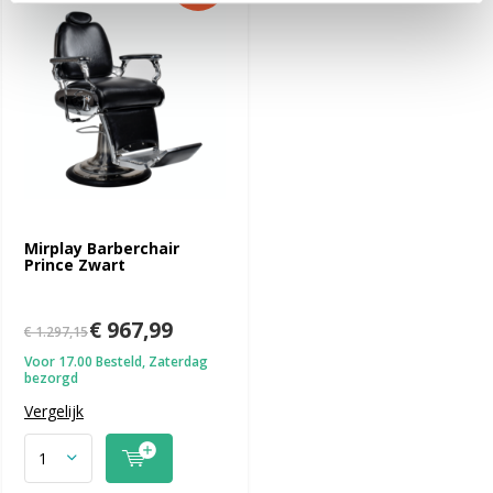
Mirplay Barberchair
Prince Zwart
€ 967,99
€ 1.297,15
Voor 17.00 Besteld, Zaterdag
bezorgd
Vergelijk