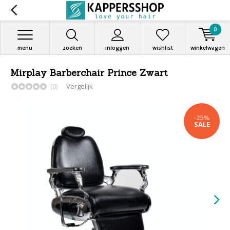
0
menu
zoeken
inloggen
wishlist
winkelwagen
Mirplay Barberchair Prince Zwart
(0)
Vergelijk
-25%
SALE