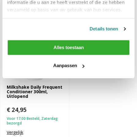
informatie die u aan ze heeft verstrekt of die ze hebben
verzameld op basis van uw gebruik van hun services.
Details tonen
Alles toestaan
Aanpassen
Milkshake Daily Frequent
Conditioner 300ml,
Uitlopend
€ 24,95
Voor 17.00 Besteld, Zaterdag
bezorgd
Vergelijk