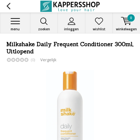
0
menu
zoeken
inloggen
wishlist
winkelwagen
Milkshake Daily Frequent Conditioner 300ml,
Uitlopend
(0)
Vergelijk