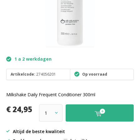
1 a 2 werkdagen
Artikelcode:
274056201
Op voorraad
Milkshake Daily Frequent Conditioner 300ml
€ 24,95
Altijd de beste kwaliteit