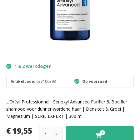
1 a 2 werkdagen
Artikelcode:
637106393
Op voorraad
L’Oréal Professionnel |Serioxyl Advanced Purifier & Bodifier
shampoo voor dunner wordend haar | Densiteit & Groei |
Magnesium | SERIE EXPERT | 300 ml
€ 19,55