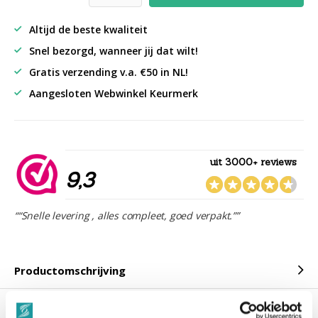
Altijd de beste kwaliteit
Snel bezorgd, wanneer jij dat wilt!
Gratis verzending v.a. €50 in NL!
Aangesloten Webwinkel Keurmerk
uit 3000+ reviews
9,3
““Snelle levering , alles compleet, goed verpakt.””
Productomschrijving
Reviews