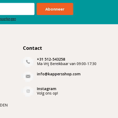
Abonneer
beperkingen
Contact
+31 512-543258
Ma-Vrij Bereikbaar van 09:00-17:30
info@kappersshop.com
Instagram
Volg ons op!
EDEN