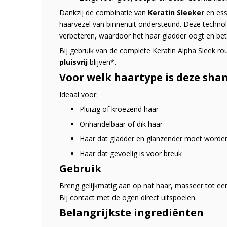
Dankzij de combinatie van
Keratin Sleeker
en ess
haarvezel van binnenuit ondersteund. Deze technolo
verbeteren, waardoor het haar gladder oogt en bete
Bij gebruik van de complete Keratin Alpha Sleek ro
pluisvrij
blijven*.
Voor welk haartype is deze sha
Ideaal voor:
Pluizig of kroezend haar
Onhandelbaar of dik haar
Haar dat gladder en glanzender moet worde
Haar dat gevoelig is voor breuk
Gebruik
Breng gelijkmatig aan op nat haar, masseer tot een
Bij contact met de ogen direct uitspoelen.
Belangrijkste ingrediënten