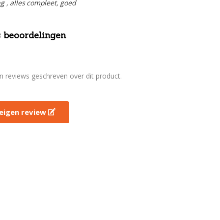
ng , alles compleet, goed
 beoordelingen
en reviews geschreven over dit product.
e eigen review