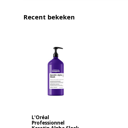
Recent bekeken
L'Oréal
Professionnel