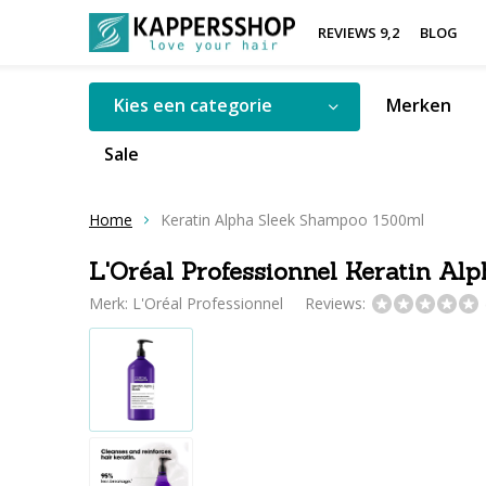
REVIEWS 9,2
BLOG
Kies een categorie
Merken
Sale
Home
Keratin Alpha Sleek Shampoo 1500ml
L'Oréal Professionnel Keratin A
Merk:
L'Oréal Professionnel
Reviews: