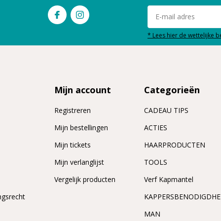
* Lees hier de wettelijke 
Mijn account
Categorieën
Registreren
CADEAU TIPS
n
Mijn bestellingen
ACTIES
Mijn tickets
HAARPRODUCTEN
Mijn verlanglijst
TOOLS
Vergelijk producten
Verf Kapmantel
ngsrecht
KAPPERSBENODIGDH
MAN