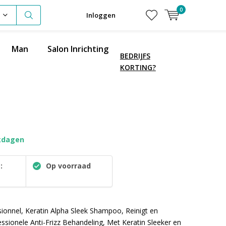
0
Inloggen
Man
Salon Inrichting
BEDRIJFS
KORTING?
kdagen
:
Op voorraad
sionnel, Keratin Alpha Sleek Shampoo, Reinigt en
essionele Anti-Frizz Behandeling, Met Keratin Sleeker en