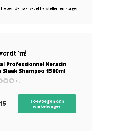
 helpen de haarvezel herstellen en zorgen
wordt 'm!
al Professionnel Keratin
a Sleek Shampoo 1500ml
(0)
Toevoegen aan
,15
winkelwagen