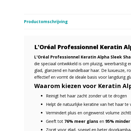
Productomschrijving
L'Oréal Professionnel Keratin 
L'Oréal Professionnel Keratin Alpha Sleek S
die speciaal ontwikkeld is om pluizig, weerbarstig
glad, glanzend en handelbaar haar. De luxueuze, ro
effectief en vormt de ideale basis voor langdurig gl
Waarom kiezen voor Keratin Al
Reinigt het haar zacht zonder uit te drogen
Helpt de natuurlijke keratine van het haar te 
Vermindert pluis en ongewenst volume zicht
Geeft tot
76% meer glans
en
95% minder
Zorgt voor glad, soepel en beter doorkamba