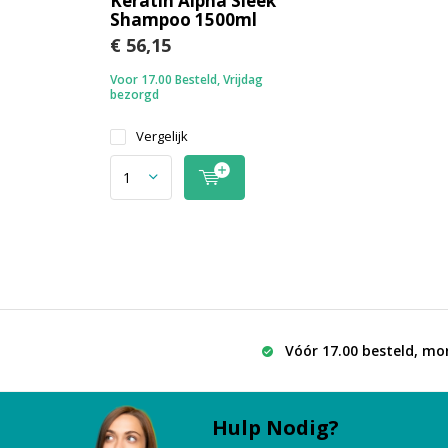
Keratin Alpha Sleek
Shampoo 1500ml
€ 56,15
Voor 17.00 Besteld, Vrijdag
bezorgd
Vergelijk
Vóór 17.00 besteld, mo
Hulp Nodig?