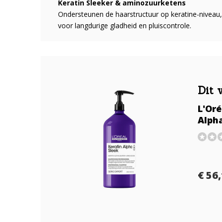
Keratin Sleeker & aminozuurketens
Ondersteunen de haarstructuur op keratine-niveau,
voor langdurige gladheid en pluiscontrole.
Dit 
L'Oré
Alph
€ 56