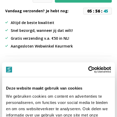
0
5
:
5
6
:
4
4
Vandaag verzonden? Je hebt nog:
Altijd de beste kwaliteit
Snel bezorgd, wanneer jij dat wilt!
Gratis verzending v.a. €50 in NL!
Aangesloten Webwinkel Keurmerk
uit 3000+ reviews
9,3
Deze website maakt gebruik van cookies
““Snelle levering , alles compleet, goed verpakt.””
We gebruiken cookies om content en advertenties te
personaliseren, om functies voor social media te bieden
en om ons websiteverkeer te analyseren. Ook delen we
Productomschrijving
informatie over uw gebruik van onze site met onze