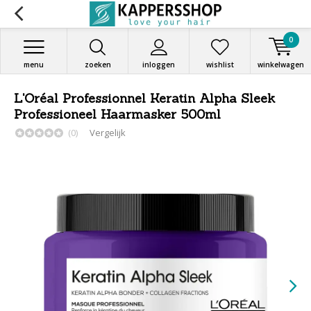
0
menu
zoeken
inloggen
wishlist
winkelwagen
L'Oréal Professionnel Keratin Alpha Sleek
Professioneel Haarmasker 500ml
(0)
Vergelijk