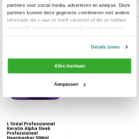
partners voor social media, adverteren en analyse. Deze
Reviews
partners kunnen deze gegevens combineren met andere
informatie die u aan ze heeft verstrekt of die ze hebben
verzameld op basis van uw gebruik van hun services.
Recent bekeken
Details tonen
Alles toestaan
Aanpassen
L'Oréal Professionnel
Keratin Alpha Sleek
Professioneel
Haarmasker 500ml