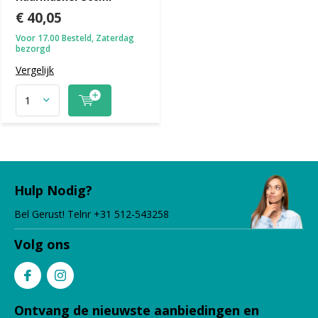
€ 40,05
Voor 17.00 Besteld, Zaterdag
bezorgd
Vergelijk
Hulp Nodig?
Bel Gerust! Telnr +31 512-543258
Volg ons
Ontvang de nieuwste aanbiedingen en