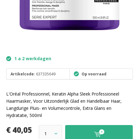
1 a 2 werkdagen
Artikelcode:
637335649
Op voorraad
L'Oréal Professionnel, Keratin Alpha Sleek Professioneel
Haarmasker, Voor Uitzonderlijk Glad en Handelbaar Haar,
Langdurige Pluis- en Volumecontrole, Extra Glans en
Hydratatie, 500ml
€ 40,05