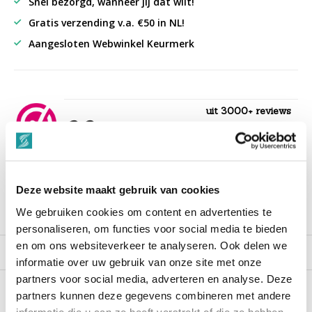
Snel bezorgd, wanneer jij dat wilt!
Gratis verzending v.a. €50 in NL!
Aangesloten Webwinkel Keurmerk
uit 3000+ reviews
9,3
““Snelle levering , alles compleet, goed verpakt.””
Deze website maakt gebruik van cookies
We gebruiken cookies om content en advertenties te
Productomschrijving
personaliseren, om functies voor social media te bieden
en om ons websiteverkeer te analyseren. Ook delen we
Reviews
informatie over uw gebruik van onze site met onze
partners voor social media, adverteren en analyse. Deze
partners kunnen deze gegevens combineren met andere
Recent bekeken
informatie die u aan ze heeft verstrekt of die ze hebben