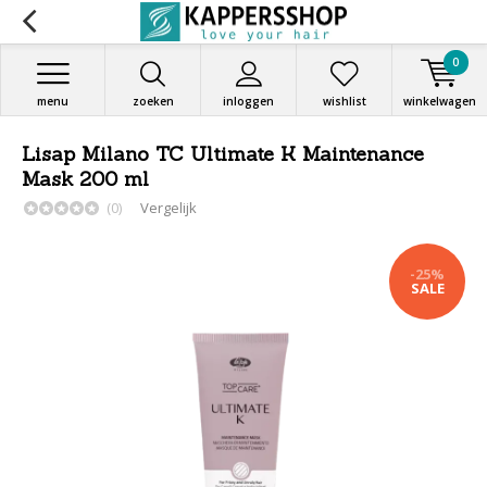
0
menu
zoeken
inloggen
wishlist
winkelwagen
Lisap Milano TC Ultimate K Maintenance
Mask 200 ml
(0)
Vergelijk
-25%
SALE