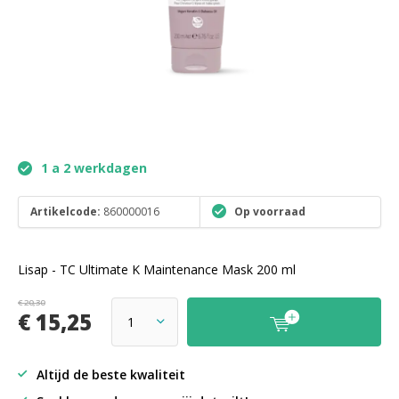
1 a 2 werkdagen
Artikelcode:
860000016
Op voorraad
Lisap - TC Ultimate K Maintenance Mask 200 ml
€ 20,30
€ 15,25
Altijd de beste kwaliteit