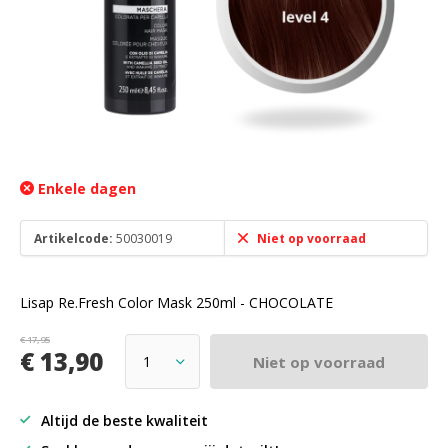
Enkele dagen
Artikelcode:
50030019
Niet op voorraad
Lisap Re.Fresh Color Mask 250ml - CHOCOLATE
€ 17,95
€ 13,90
Niet op voorraad
Altijd de beste kwaliteit