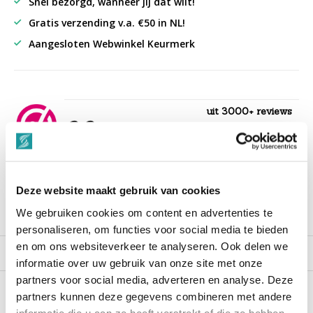
Snel bezorgd, wanneer jij dat wilt!
Gratis verzending v.a. €50 in NL!
Aangesloten Webwinkel Keurmerk
uit 3000+ reviews
9,3
““Snelle levering , alles compleet, goed verpakt.””
Deze website maakt gebruik van cookies
We gebruiken cookies om content en advertenties te
Productomschrijving
personaliseren, om functies voor social media te bieden
en om ons websiteverkeer te analyseren. Ook delen we
Reviews
informatie over uw gebruik van onze site met onze
partners voor social media, adverteren en analyse. Deze
partners kunnen deze gegevens combineren met andere
Recent bekeken
informatie die u aan ze heeft verstrekt of die ze hebben