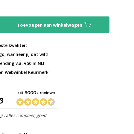
Toevoegen aan winkelwagen
este kwaliteit
d, wanneer jij dat wilt!
ending v.a. €50 in NL!
en Webwinkel Keurmerk
uit 3000+ reviews
3
ng , alles compleet, goed