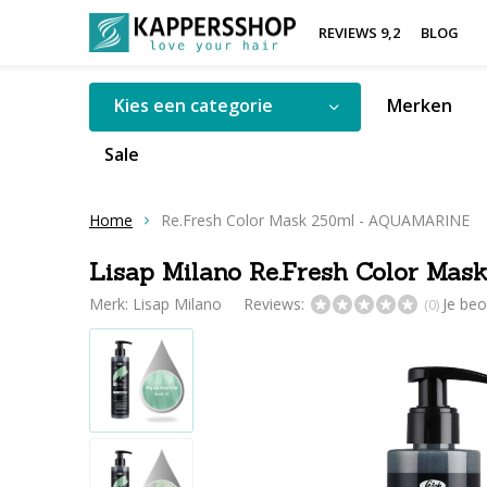
REVIEWS 9,2
BLOG
Kies een categorie
Merken
Sale
Home
Re.Fresh Color Mask 250ml - AQUAMARINE
Lisap Milano Re.Fresh Color M
Merk:
Lisap Milano
Reviews:
Je be
(0)