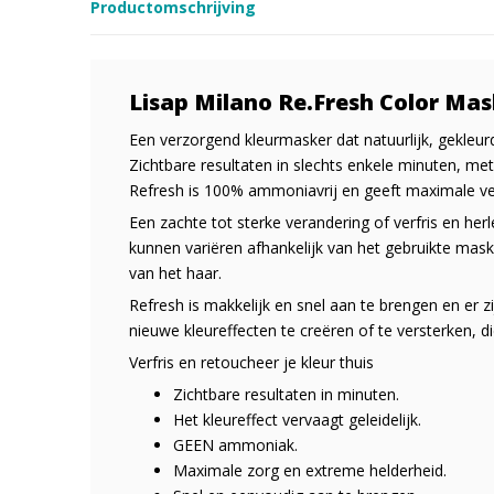
Productomschrijving
Lisap Milano Re.Fresh Color M
Een verzorgend kleurmasker dat natuurlijk, gekleurd
Zichtbare resultaten in slechts enkele minuten, me
Refresh is 100% ammoniavrij en geeft maximale ve
Een zachte tot sterke verandering of verfris en herle
kunnen variëren afhankelijk van het gebruikte mask
van het haar.
Refresh is makkelijk en snel aan te brengen en er 
nieuwe kleureffecten te creëren of te versterken, die
Verfris en retoucheer je kleur thuis
Zichtbare resultaten in minuten.
Het kleureffect vervaagt geleidelijk.
GEEN ammoniak.
Maximale zorg en extreme helderheid.