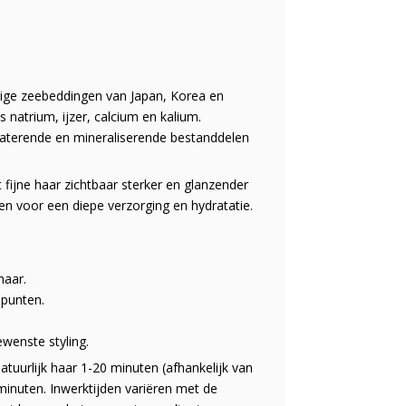
tsige zeebeddingen van Japan, Korea en
s natrium, ijzer, calcium en kalium.
aterende en mineraliserende bestanddelen
t fijne haar zichtbaar sterker en glanzender
en voor een diepe verzorging en hydratatie.
aar.
 punten.
wenste styling.
tuurlijk haar 1-20 minuten (afhankelijk van
minuten. Inwerktijden variëren met de