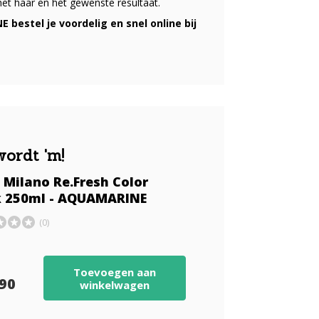
het haar en het gewenste resultaat.
bestel je voordelig en snel online bij
wordt 'm!
 Milano Re.Fresh Color
 250ml - AQUAMARINE
(0)
Toevoegen aan
,90
winkelwagen