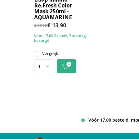
Re.Fresh Color
Mask 250ml -
AQUAMARINE
€ 13,90
€ 17,95
Voor 17.00 Besteld, Zaterdag
bezorgd
Vergelijk
Vóór 17.00 besteld, mo