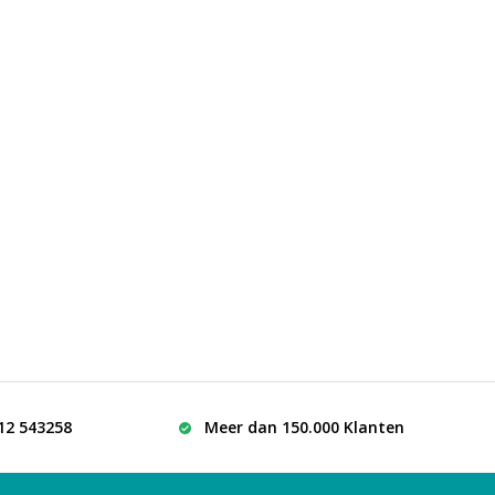
512 543258
Meer dan 150.000 Klanten