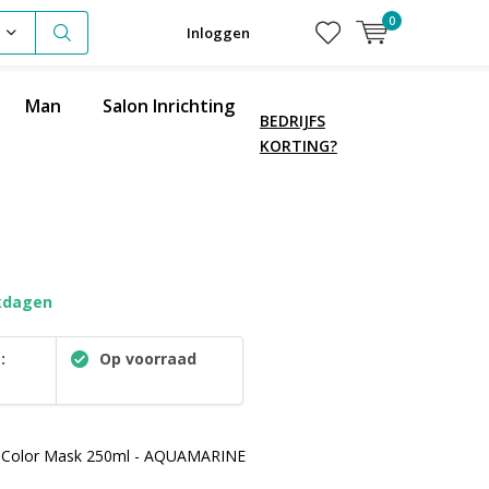
0
Inloggen
Man
Salon Inrichting
BEDRIJFS
KORTING?
kdagen
:
Op voorraad
h Color Mask 250ml - AQUAMARINE