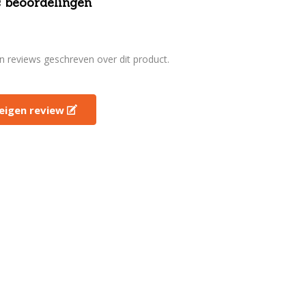
 beoordelingen
en reviews geschreven over dit product.
e eigen review