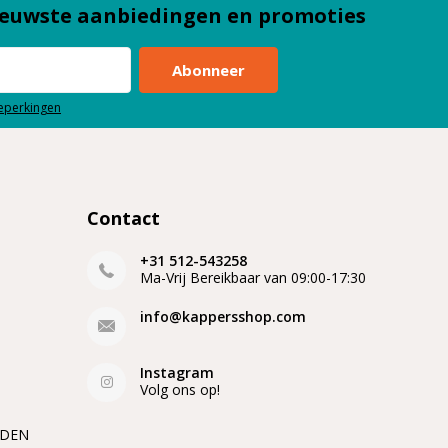
euwste aanbiedingen en promoties
Abonneer
beperkingen
Contact
+31 512-543258
Ma-Vrij Bereikbaar van 09:00-17:30
info@kappersshop.com
Instagram
Volg ons op!
EDEN