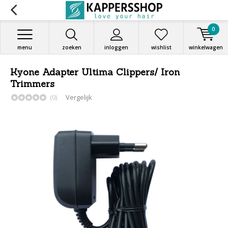
0
menu
zoeken
inloggen
wishlist
winkelwagen
Kyone Adapter Ultima Clippers/ Iron
Trimmers
(0)
Vergelijk