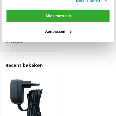
Details tonen
Alles toestaan
Kyone Docking Station
Ultima Clippers
Aanpassen
€ 18,05
Recent bekeken