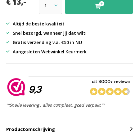
€ 13,-
Altijd de beste kwaliteit
Snel bezorgd, wanneer jij dat wilt!
Gratis verzending v.a. €50 in NL!
Aangesloten Webwinkel Keurmerk
uit 3000+ reviews
9,3
““Snelle levering , alles compleet, goed verpakt.””
Productomschrijving