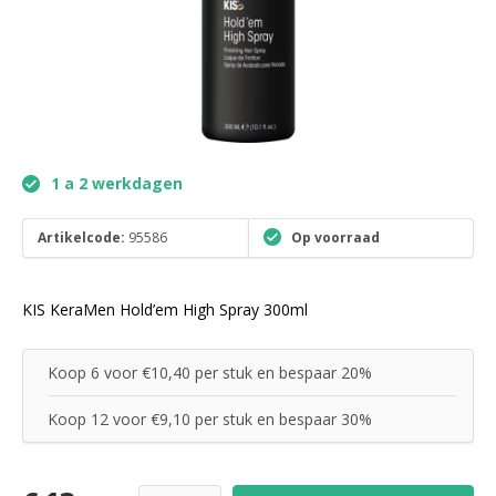
1 a 2 werkdagen
Artikelcode:
95586
Op voorraad
KIS KeraMen Hold’em High Spray 300ml
Koop 6 voor €10,40 per stuk en bespaar 20%
Koop 12 voor €9,10 per stuk en bespaar 30%