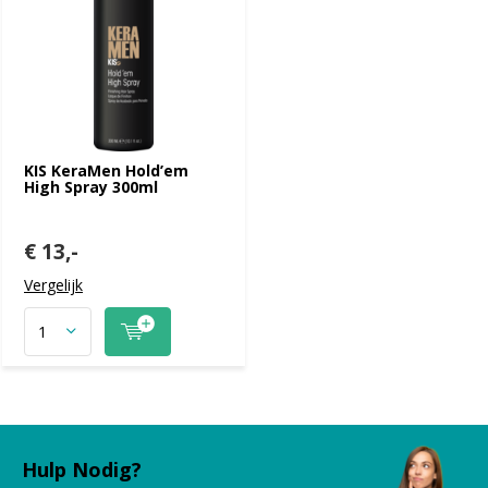
KIS KeraMen Hold’em
High Spray 300ml
€ 13,-
Vergelijk
Hulp Nodig?