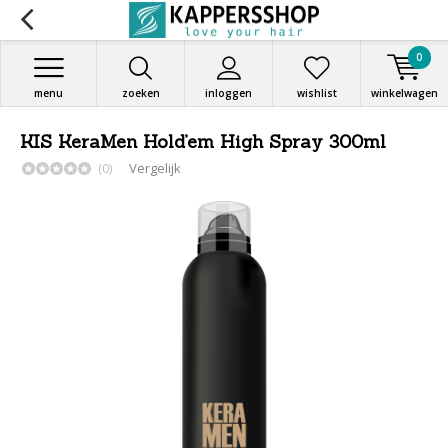
0
menu
zoeken
inloggen
wishlist
winkelwagen
KIS KeraMen Hold’em High Spray 300ml
(0)
Vergelijk