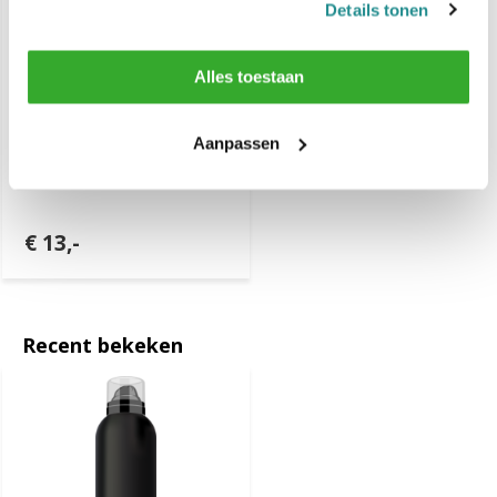
Details tonen
Alles toestaan
Aanpassen
KIS KeraMen Groom Gelly
150ml
€ 13,-
Recent bekeken