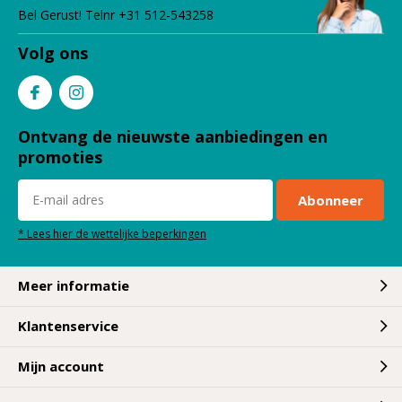
Bel Gerust! Telnr +31 512-543258
Volg ons
Ontvang de nieuwste aanbiedingen en
promoties
Abonneer
* Lees hier de wettelijke beperkingen
Meer informatie
Klantenservice
Mijn account