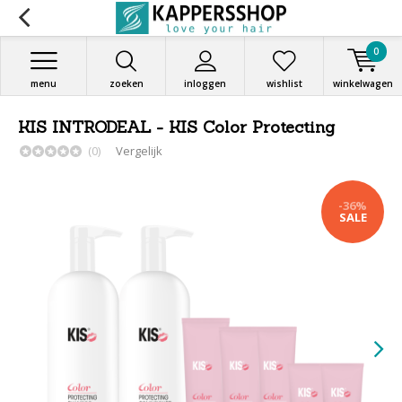
0
menu
zoeken
inloggen
wishlist
winkelwagen
KIS INTRODEAL - KIS Color Protecting
(0)
Vergelijk
-36%
SALE