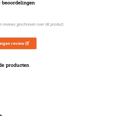
 beoordelingen
en reviews geschreven over dit product.
e eigen review
de producten
sh