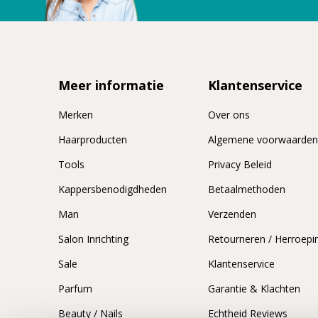
Meer informatie
Klantenservice
Merken
Over ons
Haarproducten
Algemene voorwaarde
Tools
Privacy Beleid
Kappersbenodigdheden
Betaalmethoden
Man
Verzenden
Salon Inrichting
Retourneren / Herroepi
Sale
Klantenservice
Parfum
Garantie & Klachten
Beauty / Nails
Echtheid Reviews