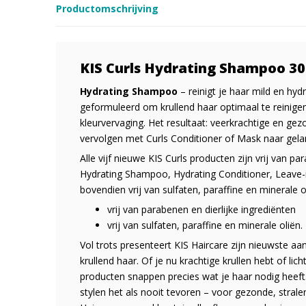
Productomschrijving
KIS Curls Hydrating Shampoo 30
Hydrating Shampoo
– reinigt je haar mild en hyd
geformuleerd om krullend haar optimaal te reinigen
kleurvervaging. Het resultaat: veerkrachtige en gez
vervolgen met Curls Conditioner of Mask naar gela
Alle vijf nieuwe KIS Curls producten zijn vrij van pa
Hydrating Shampoo, Hydrating Conditioner, Leave-i
bovendien vrij van sulfaten, paraffine en minerale o
vrij van parabenen en dierlijke ingrediënten
vrij van sulfaten, paraffine en minerale oliën.
Vol trots presenteert KIS Haircare zijn nieuwste aa
krullend haar. Of je nu krachtige krullen hebt of li
producten snappen precies wat je haar nodig heeft.
stylen het als nooit tevoren – voor gezonde, stralen