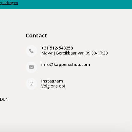
beperkingen
Contact
+31 512-543258
Ma-Vrij Bereikbaar van 09:00-17:30
info@kappersshop.com
Instagram
Volg ons op!
EDEN