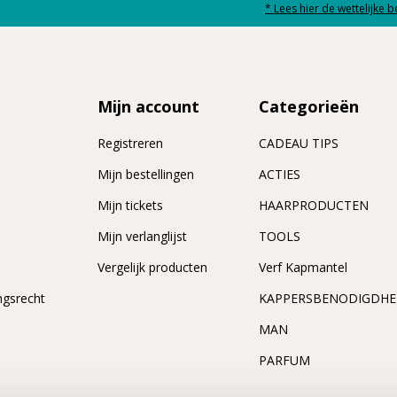
* Lees hier de wettelijke 
Mijn account
Categorieën
Registreren
CADEAU TIPS
n
Mijn bestellingen
ACTIES
Mijn tickets
HAARPRODUCTEN
Mijn verlanglijst
TOOLS
Vergelijk producten
Verf Kapmantel
ngsrecht
KAPPERSBENODIGDH
MAN
PARFUM