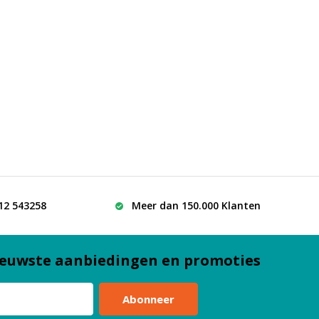
512 543258
Meer dan 150.000 Klanten
euwste aanbiedingen en promoties
Abonneer