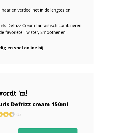
haar en verdeel het in de lengtes en
Curls Defrizz Cream fantastisch combineren
 de favoriete Twister, Smoother en
ig en snel online bij
wordt 'm!
urls Defrizz cream 150ml
(2)