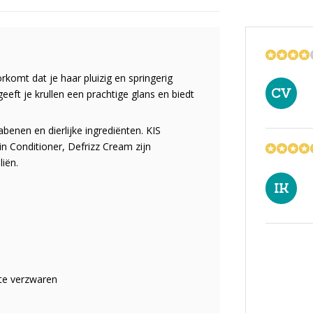
rkomt dat je haar pluizig en springerig
CV
eeft je krullen een prachtige glans en biedt
rabenen en dierlijke ingrediënten. KIS
n Conditioner, Defrizz Cream zijn
liën.
IK
 te verzwaren