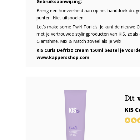
Gebruiksaanwijzing:
Breng een hoeveelheid aan op het handdoek droge 
punten. Niet uitspoelen.
Let’s make some Twirl Tonic’s. Je kunt de nieuwe 
met je vertrouwde stylingproducten van KIS, zoals
Glamshine. Mix & Match zoveel als je wilt!
KIS Curls Defrizz cream 150ml bestel je voordel
www.kappersshop.com
Dit 
KIS C