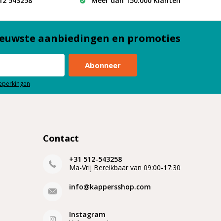
512 543258
Meer dan 150.000 Klanten
euwste aanbiedingen en promoties
Abonneer
beperkingen
Contact
+31 512-543258
Ma-Vrij Bereikbaar van 09:00-17:30
info@kappersshop.com
Instagram