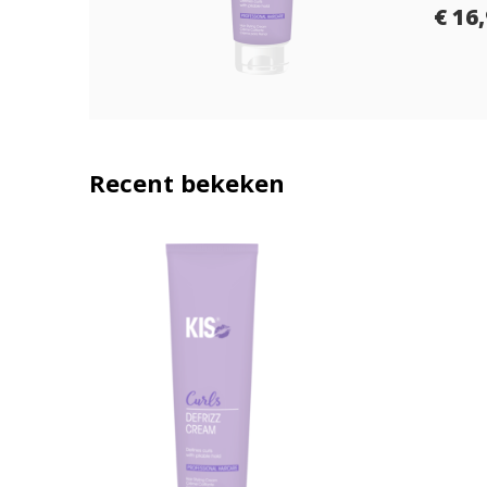
€ 16
Recent bekeken