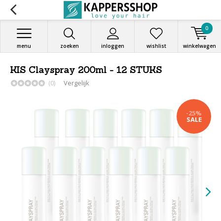
0
menu
zoeken
inloggen
wishlist
winkelwagen
KIS Clayspray 200ml - 12 STUKS
(0)
Vergelijk
-25%
SALE