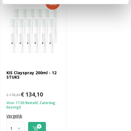
-25%
SALE
KIS Clayspray 200ml - 12
STUKS
€ 134,10
€ 178,80
Voor 17.00 Besteld, Zaterdag
bezorgd
Vergelijk