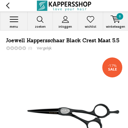
0
menu
zoeken
inloggen
wishlist
winkelwagen
Joewell Kappersschaar Black Crest Maat 5.5
(0)
Vergelijk
-17%
SALE