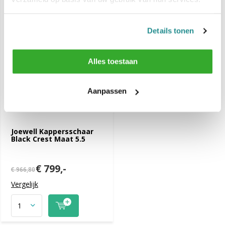
-17%
SALE
Details tonen
Alles toestaan
Aanpassen
Joewell Kappersschaar
Black Crest Maat 5.5
€ 799,-
€ 966,80
Vergelijk