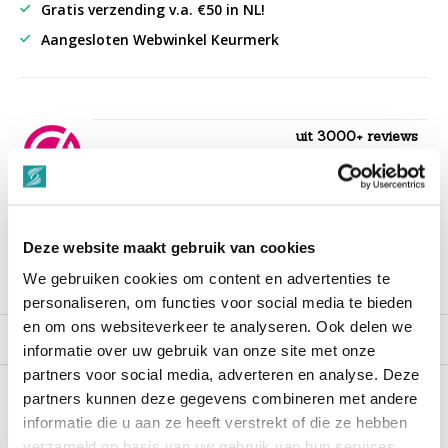
Gratis verzending v.a. €50 in NL!
Aangesloten Webwinkel Keurmerk
uit 3000+ reviews
9,3
““Snelle levering , alles compleet, goed verpakt.””
Deze website maakt gebruik van cookies
We gebruiken cookies om content en advertenties te
Productomschrijving
personaliseren, om functies voor social media te bieden
en om ons websiteverkeer te analyseren. Ook delen we
Reviews
informatie over uw gebruik van onze site met onze
partners voor social media, adverteren en analyse. Deze
partners kunnen deze gegevens combineren met andere
Recent bekeken
informatie die u aan ze heeft verstrekt of die ze hebben
verzameld op basis van uw gebruik van hun services.