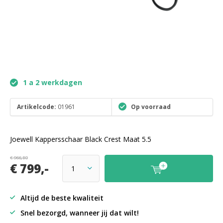
1 a 2 werkdagen
Artikelcode:
01961
Op voorraad
Joewell Kappersschaar Black Crest Maat 5.5
€ 966,80
€ 799,-
Altijd de beste kwaliteit
Snel bezorgd, wanneer jij dat wilt!