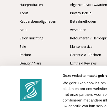
Haarproducten
Algemene voorwaarde
Tools
Privacy Beleid
Kappersbenodigdheden
Betaalmethoden
Man
Verzenden
Salon Inrichting
Retourneren / Herroepi
Sale
Klantenservice
Parfum
Garantie & Klachten
Beauty / Nails
Echtheid Reviews
Deze website maakt gebru
We gebruiken cookies om c
bieden en om ons websitev
met onze partners voor so
combineren met andere inf
uw gebruik van hun servic