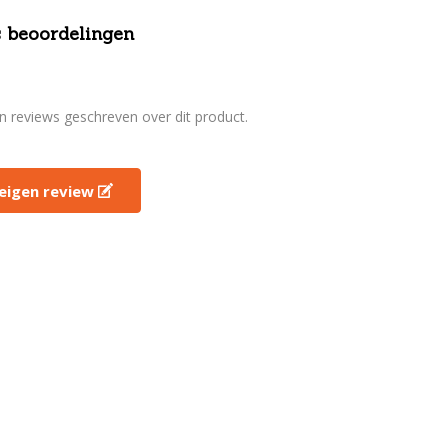
 beoordelingen
en reviews geschreven over dit product.
e eigen review