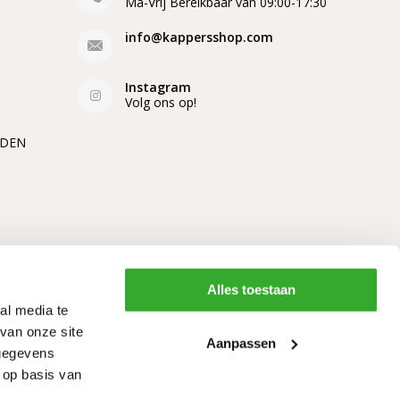
Ma-Vrij Bereikbaar van 09:00-17:30
info@kappersshop.com
Instagram
Volg ons op!
EDEN
Alles toestaan
al media te
van onze site
Aanpassen
 gegevens
 op basis van