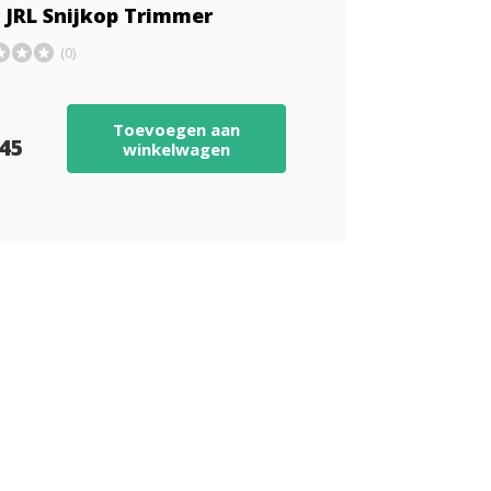
 JRL Snijkop Trimmer
(0)
Toevoegen aan
,45
winkelwagen