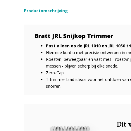
Productomschrijving
Bratt JRL Snijkop Trimmer
Past alleen op de JRL 1010 en JRL 1050 
Hiermee kunt u met precisie ontwerpen in mo
Roestvrij beweegbaar en vast mes - roestvrije
messen - blijven scherp bij elke snede.
Zero-Cap
T-trimmer blad ideaal voor het ontdoen van
snorren.
Dit 