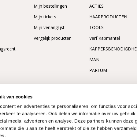
n
Mijn bestellingen
ACTIES
Mijn tickets
HAARPRODUCTEN
Mijn verlanglijst
TOOLS
Vergelijk producten
Verf Kapmantel
ngsrecht
KAPPERSBENODIGDH
MAN
PARFUM
ik van cookies
ontent en advertenties te personaliseren, om functies voor soci
erkeer te analyseren. Ook delen we informatie over uw gebruik 
cial media, adverteren en analyse. Deze partners kunnen deze
ormatie die u aan ze heeft verstrekt of die ze hebben verzameld
es.