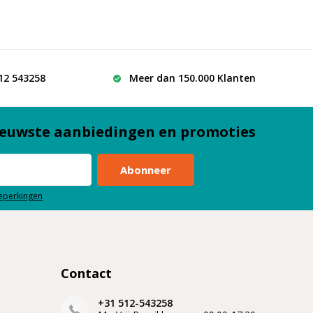
512 543258
Meer dan 150.000 Klanten
euwste aanbiedingen en promoties
Abonneer
beperkingen
Contact
+31 512-543258