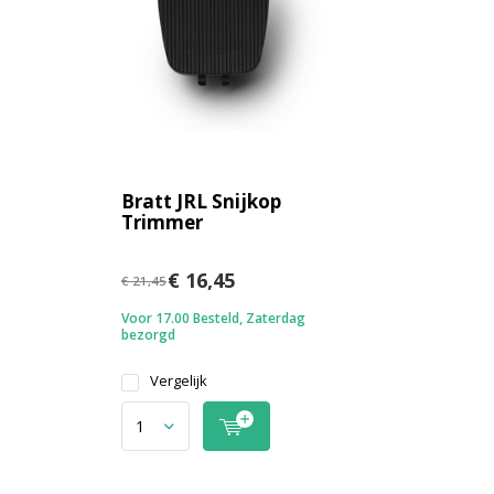
Bratt JRL Snijkop
Trimmer
€ 16,45
€ 21,45
Voor 17.00 Besteld, Zaterdag
bezorgd
Vergelijk