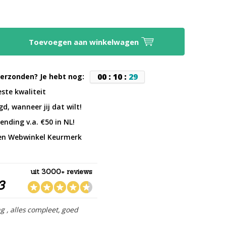
Toevoegen aan winkelwagen
0
0
:
1
0
:
2
8
erzonden? Je hebt nog:
este kwaliteit
d, wanneer jij dat wilt!
ending v.a. €50 in NL!
en Webwinkel Keurmerk
uit 3000+ reviews
3
ng , alles compleet, goed