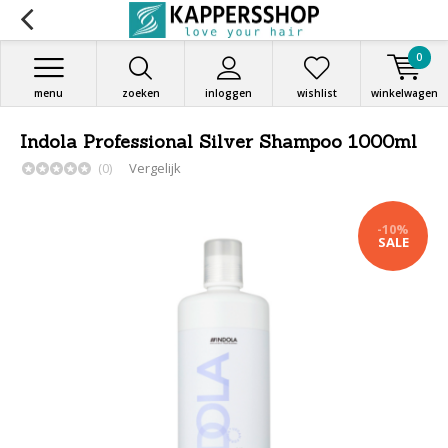
0
menu
zoeken
inloggen
wishlist
winkelwagen
Indola Professional Silver Shampoo 1000ml
(0)
Vergelijk
-10%
SALE