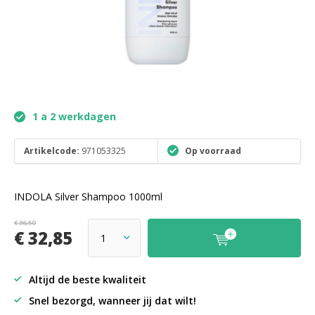
1 a 2 werkdagen
Artikelcode:
971053325
Op voorraad
INDOLA Silver Shampoo 1000ml
€ 36,50
€ 32,85
Altijd de beste kwaliteit
Snel bezorgd, wanneer jij dat wilt!