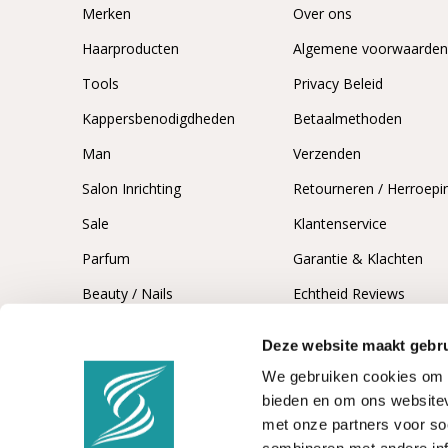
Merken
Over ons
Haarproducten
Algemene voorwaarde
Tools
Privacy Beleid
Kappersbenodigdheden
Betaalmethoden
Man
Verzenden
Salon Inrichting
Retourneren / Herroepi
Sale
Klantenservice
Parfum
Garantie & Klachten
Beauty / Nails
Echtheid Reviews
Deze website maakt gebru
We gebruiken cookies om c
bieden en om ons websitev
met onze partners voor so