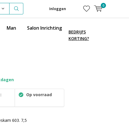
0
Inloggen
Man
Salon Inrichting
BEDRIJFS
KORTING?
kdagen
:
Op voorraad
skam 603. 7,5