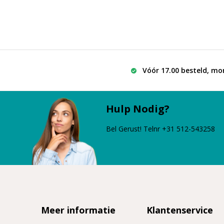
Vóór 17.00 besteld, mo
Hulp Nodig?
Bel Gerust! Telnr +31 512-543258
Meer informatie
Klantenservice