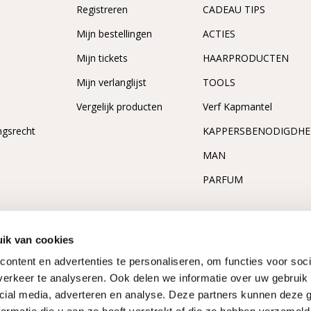
Registreren
CADEAU TIPS
n
Mijn bestellingen
ACTIES
Mijn tickets
HAARPRODUCTEN
Mijn verlanglijst
TOOLS
Vergelijk producten
Verf Kapmantel
ngsrecht
KAPPERSBENODIGDH
MAN
PARFUM
ik van cookies
ontent en advertenties te personaliseren, om functies voor soci
erkeer te analyseren. Ook delen we informatie over uw gebruik 
cial media, adverteren en analyse. Deze partners kunnen deze