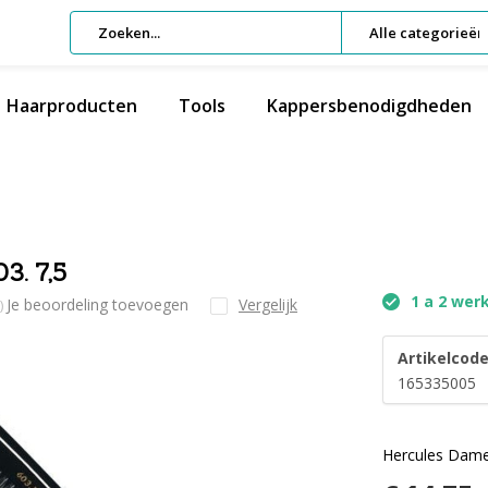
Alle categorieën
Haarproducten
Tools
Kappersbenodigdheden
. 7,5
1 a 2 wer
Je beoordeling toevoegen
Vergelijk
)
Artikelcode
165335005
Hercules Dame