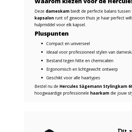
Waarom kiezen voor de Hercule
Deze
dameskam
biedt de perfecte balans tussen 
kapsalon
runt of gewoon thuis je haar perfect wil
hulpmiddel voor elk kapsel.
Pluspunten
Compact en universeel
Ideaal voor professioneel stylen van damesk
Bestand tegen hitte en chemicaliën
Ergonomisch en lichtgewicht ontwerp
Geschikt voor alle haartypes
Bestel nu de
Hercules Sägemann Stylingkam 6
hoogwaardige professionele
haarkam
die jouw sty
Dit 