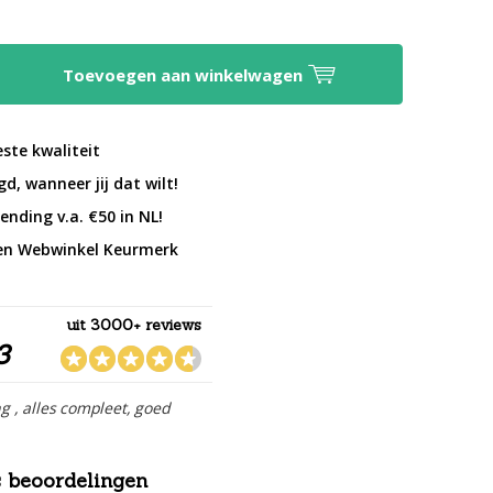
Toevoegen aan winkelwagen
este kwaliteit
d, wanneer jij dat wilt!
ending v.a. €50 in NL!
en Webwinkel Keurmerk
uit 3000+ reviews
3
ng , alles compleet, goed
 beoordelingen