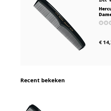
Herc
Dame
€ 14
Recent bekeken