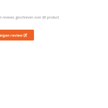
en reviews geschreven over dit product.
e eigen review