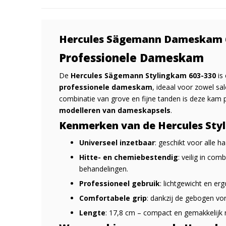
Hercules Sägemann Dameskam 6
Professionele Dameskam
De
Hercules Sägemann Stylingkam 603-330
is
professionele dameskam
, ideaal voor zowel sal
combinatie van grove en fijne tanden is deze kam 
modelleren van dameskapsels
.
Kenmerken van de Hercules Sty
Universeel inzetbaar
: geschikt voor alle h
Hitte- en chemiebestendig
: veilig in com
behandelingen.
Professioneel gebruik
: lichtgewicht en er
Comfortabele grip
: dankzij de gebogen vor
Lengte
: 17,8 cm – compact en gemakkelijk