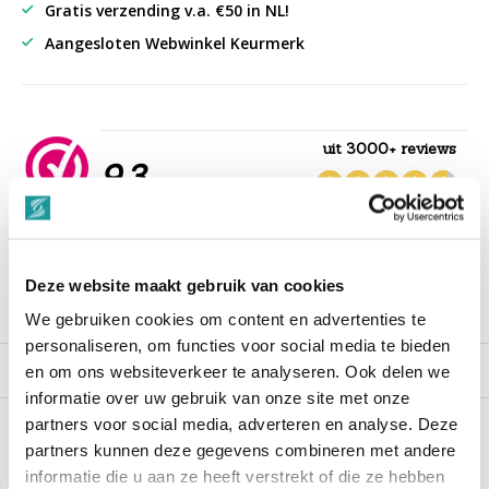
Gratis verzending v.a. €50 in NL!
Aangesloten Webwinkel Keurmerk
uit 3000+ reviews
9,3
““Snelle levering , alles compleet, goed verpakt.””
Deze website maakt gebruik van cookies
Productomschrijving
We gebruiken cookies om content en advertenties te
personaliseren, om functies voor social media te bieden
Reviews
en om ons websiteverkeer te analyseren. Ook delen we
informatie over uw gebruik van onze site met onze
partners voor social media, adverteren en analyse. Deze
partners kunnen deze gegevens combineren met andere
Recent bekeken
informatie die u aan ze heeft verstrekt of die ze hebben