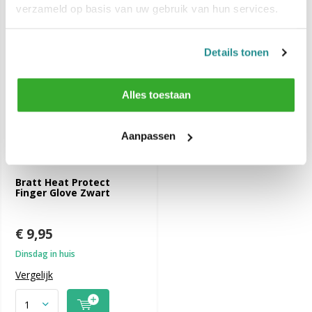
verzameld op basis van uw gebruik van hun services.
Details tonen
Alles toestaan
Aanpassen
Bratt Heat Protect
Finger Glove Zwart
€ 9,95
Dinsdag in huis
Vergelijk