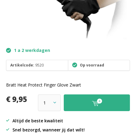
1 a 2 werkdagen
Artikelcode:
9520
Op voorraad
Bratt Heat Protect Finger Glove Zwart
€ 9,95
Altijd de beste kwaliteit
Snel bezorgd, wanneer jij dat wilt!