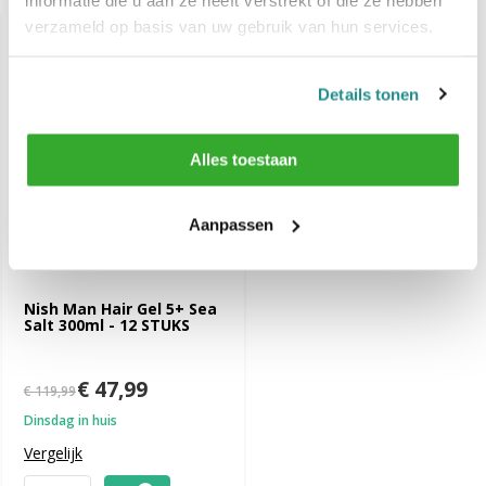
verzameld op basis van uw gebruik van hun services.
-60%
SALE
Details tonen
Alles toestaan
Aanpassen
Nish Man Hair Gel 5+ Sea
Salt 300ml - 12 STUKS
€ 47,99
€ 119,99
Dinsdag in huis
Vergelijk