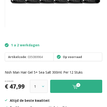
1 a 2 werkdagen
Artikelcode:
035089964
Op voorraad
Nish Man Hair Gel 5+ Sea Salt 300ml. Per 12 Stuks
€ 119,99
€ 47,99
Altijd de beste kwaliteit