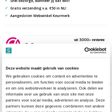
Snel bezorgd, wanneer jij dat wilt!
Gratis verzending v.a. €50 in NL!
Aangesloten Webwinkel Keurmerk
uit 3000+ reviews
9,3
““Snelle levering , alles compleet, goed verpakt.””
Deze website maakt gebruik van cookies
We gebruiken cookies om content en advertenties te
Productomschrijving
personaliseren, om functies voor social media te bieden
en om ons websiteverkeer te analyseren. Ook delen we
Reviews
informatie over uw gebruik van onze site met onze
partners voor social media, adverteren en analyse. Deze
partners kunnen deze gegevens combineren met andere
Recent bekeken
informatie die u aan ze heeft verstrekt of die ze hebben