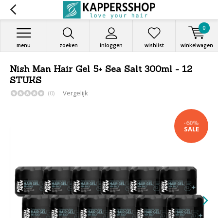
0
menu
zoeken
inloggen
wishlist
winkelwagen
Nish Man Hair Gel 5+ Sea Salt 300ml - 12
STUKS
(0)
Vergelijk
-60%
SALE