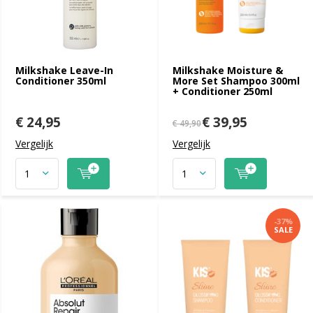
Milkshake Leave-In
Milkshake Moisture &
Conditioner 350ml
More Set Shampoo 300ml
+ Conditioner 250ml
€ 24,95
€ 39,95
€ 49,90
Vergelijk
Vergelijk
-37%
SALE