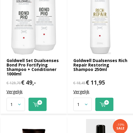
Goldwell Set Dualsenses
Goldwell Dualsenses Rich
Bond Pro Fortifying
Repair Restoring
Shampoo + Conditioner
Shampoo 250ml
1000ml
€ 49,-
€ 11,95
€ 129,70
€ 18,45
Vergelijk
Vergelijk
-19%
SALE