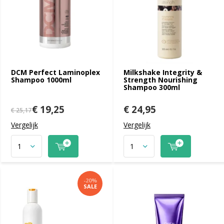
DCM Perfect Laminoplex
Milkshake Integrity &
Shampoo 1000ml
Strength Nourishing
Shampoo 300ml
€ 19,25
€ 24,95
€ 25,17
Vergelijk
Vergelijk
-20%
SALE