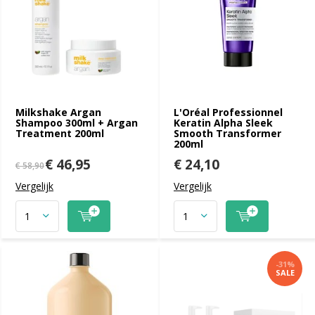
Milkshake Argan
L'Oréal Professionnel
Shampoo 300ml + Argan
Keratin Alpha Sleek
Treatment 200ml
Smooth Transformer
200ml
€ 46,95
€ 24,10
€ 58,90
Vergelijk
Vergelijk
-31%
SALE