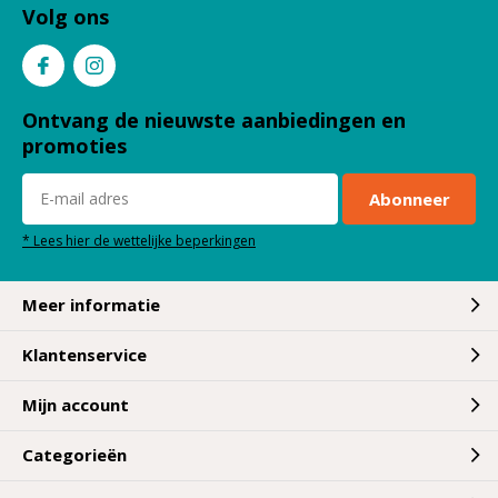
Volg ons
Ontvang de nieuwste aanbiedingen en
promoties
Abonneer
* Lees hier de wettelijke beperkingen
Meer informatie
Klantenservice
Mijn account
Categorieën