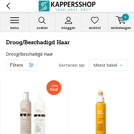
0
menu
zoeken
inloggen
wishlist
winkelwagen
Droog/Beschadigd Haar
Droog/Beschadigd Haar
Filters
Sorteren op:
-20%
SALE