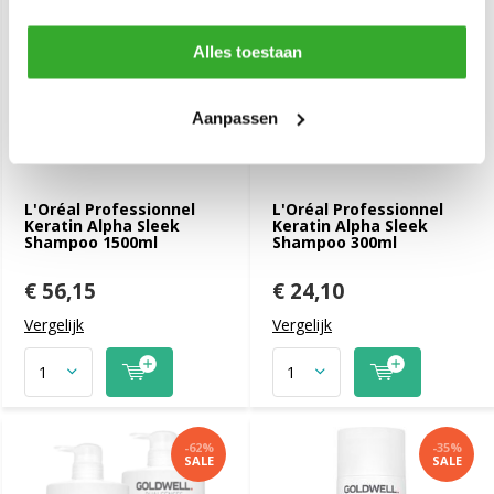
Alles toestaan
Aanpassen
L'Oréal Professionnel
L'Oréal Professionnel
Keratin Alpha Sleek
Keratin Alpha Sleek
Shampoo 1500ml
Shampoo 300ml
€ 56,15
€ 24,10
Vergelijk
Vergelijk
-62%
-35%
SALE
SALE