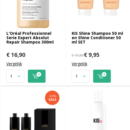
L'Oréal Professionnel
KIS Shine Shampoo 50 ml
Serie Expert Absolut
en Shine Conditioner 50
Repair Shampoo 300ml
ml SET
€ 16,90
€ 9,95
€ 15,80
Vergelijk
Vergelijk
-50%
SALE