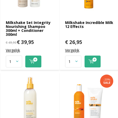
Milkshake Set Integrity
Milkshake Incredible Milk
Nourishing Shampoo
12 Effects
300ml + Conditioner
300ml
€ 39,95
€ 26,95
€ 49,90
Vergelijk
Vergelijk
-20%
SALE