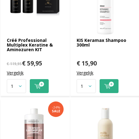
Créé Professional
KIS Keramax Shampoo
Multiplex Keratine &
300ml
Aminozuren KIT
€ 59,95
€ 15,90
€ 119,95
Vergelijk
Vergelijk
-24%
SALE