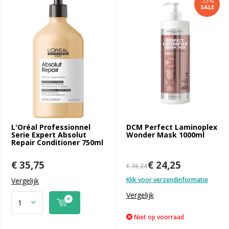
-33%
SALE
L'Oréal Professionnel
DCM Perfect Laminoplex
Serie Expert Absolut
Wonder Mask 1000ml
Repair Conditioner 750ml
€ 35,75
€ 24,25
€ 36,24
Klik voor verzendinformatie
Vergelijk
Vergelijk
Niet op voorraad