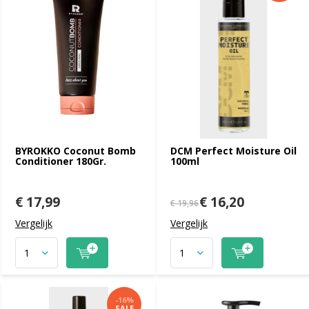
BYROKKO Coconut Bomb
DCM Perfect Moisture Oil
Conditioner 180Gr.
100ml
€ 17,99
€ 16,20
€ 19,96
Vergelijk
Vergelijk
-16%
SALE