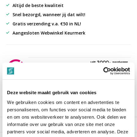
Altijd de beste kwaliteit
Snel bezorgd, wanneer jij dat wilt!
Gratis verzending v.a. €50 in NL!
Aangesloten Webwinkel Keurmerk
uit 3000+ reviews
9,3
““Snelle levering , alles compleet, goed verpakt.””
Deze website maakt gebruik van cookies
We gebruiken cookies om content en advertenties te
Productomschrijving
personaliseren, om functies voor social media te bieden
en om ons websiteverkeer te analyseren. Ook delen we
Reviews
informatie over uw gebruik van onze site met onze
partners voor social media, adverteren en analyse. Deze