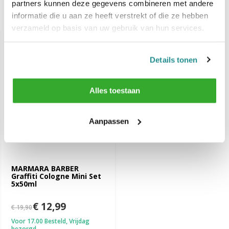
partners kunnen deze gegevens combineren met andere
informatie die u aan ze heeft verstrekt of die ze hebben
Recent bekeken
verzameld op basis van uw gebruik van hun services.
-35%
SALE
Details tonen
Alles toestaan
Aanpassen
MARMARA BARBER
Graffiti Cologne Mini Set
5x50ml
€ 12,99
€ 19,90
Voor 17.00 Besteld, Vrijdag
bezorgd