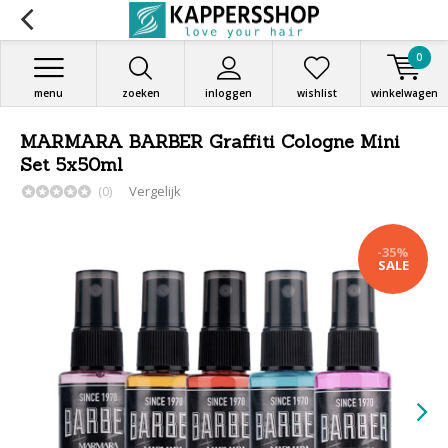
0
menu
zoeken
inloggen
wishlist
winkelwagen
MARMARA BARBER Graffiti Cologne Mini
Set 5x50ml
(0)
Vergelijk
-35%
SALE