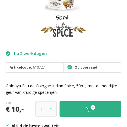
1 a 2 werkdagen
Artikelcode:
610727
Op voorraad
Golonya Eau de Cologne Indian Spice, 50ml, met de heerlijke
geur van kruidige specerijen
€ 30,-
€ 10,-
Altijd de beste kwaliteit