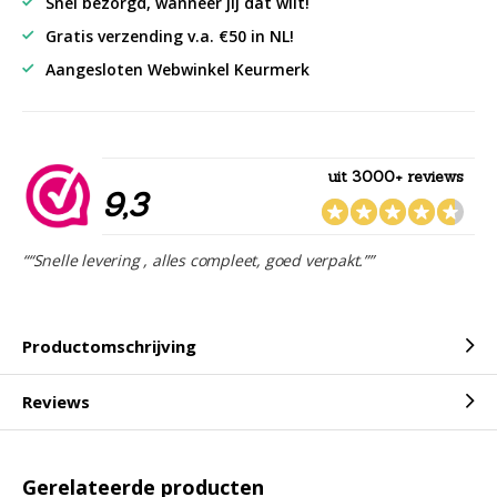
Snel bezorgd, wanneer jij dat wilt!
Gratis verzending v.a. €50 in NL!
Aangesloten Webwinkel Keurmerk
uit 3000+ reviews
9,3
““Snelle levering , alles compleet, goed verpakt.””
Productomschrijving
Reviews
Gerelateerde producten