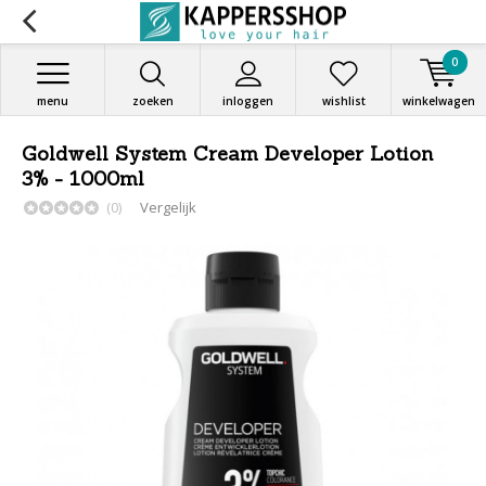
0
menu
zoeken
inloggen
wishlist
winkelwagen
Goldwell System Cream Developer Lotion
3% - 1000ml
(0)
Vergelijk