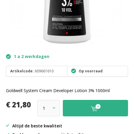
1 a 2 werkdagen
Artikelcode:
609661610
Op voorraad
Goldwell System Cream Developer Lotion 3% 1000ml
€ 21,80
Altijd de beste kwaliteit