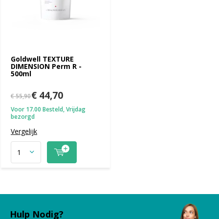
Goldwell TEXTURE
DIMENSION Perm R -
500ml
€ 44,70
€ 55,90
Voor 17.00 Besteld, Vrijdag
bezorgd
Vergelijk
Hulp Nodig?