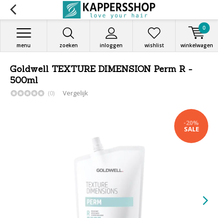
0
menu
zoeken
inloggen
wishlist
winkelwagen
Goldwell TEXTURE DIMENSION Perm R -
500ml
(0)
Vergelijk
-20%
SALE