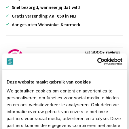
Snel bezorgd, wanneer jij dat wilt!
Gratis verzending v.a. €50 in NL!
Aangesloten Webwinkel Keurmerk
uit 3000+ reviews
9,3
““Snelle levering , alles compleet, goed verpakt.””
Deze website maakt gebruik van cookies
We gebruiken cookies om content en advertenties te
Productomschrijving
personaliseren, om functies voor social media te bieden
en om ons websiteverkeer te analyseren. Ook delen we
Reviews
informatie over uw gebruik van onze site met onze
partners voor social media, adverteren en analyse. Deze
partners kunnen deze gegevens combineren met andere