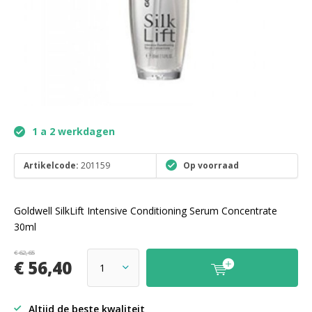
1 a 2 werkdagen
Artikelcode:
201159
Op voorraad
Goldwell SilkLift Intensive Conditioning Serum Concentrate
30ml
€ 62,65
€ 56,40
Altijd de beste kwaliteit