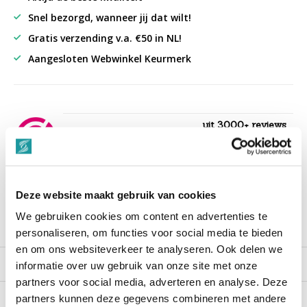
Snel bezorgd, wanneer jij dat wilt!
Gratis verzending v.a. €50 in NL!
Aangesloten Webwinkel Keurmerk
uit 3000+ reviews
9,3
““Snelle levering , alles compleet, goed verpakt.””
Deze website maakt gebruik van cookies
We gebruiken cookies om content en advertenties te
Productomschrijving
personaliseren, om functies voor social media te bieden
en om ons websiteverkeer te analyseren. Ook delen we
Reviews
informatie over uw gebruik van onze site met onze
partners voor social media, adverteren en analyse. Deze
partners kunnen deze gegevens combineren met andere