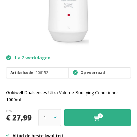
1 a 2 werkdagen
Artikelcode:
206152
Op voorraad
Goldwell Dualsenses Ultra Volume Bodifying Conditioner
1000ml
€ 76,-
€ 27,99
Altijd de beste kwaliteit