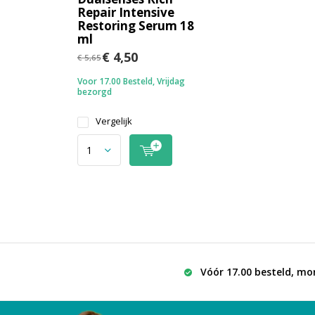
Repair Intensive
Restoring Serum 18
ml
€ 4,50
€ 5,65
Voor 17.00 Besteld, Vrijdag
bezorgd
Vergelijk
Vóór 17.00 besteld, mo