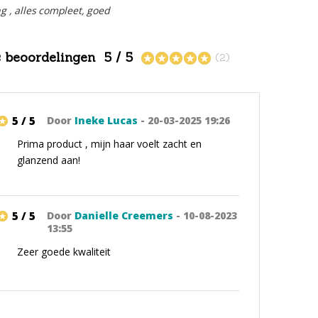
ng , alles compleet, goed
s beoordelingen
5 / 5
(2)
5 / 5
Door
Ineke Lucas
- 20-03-2025 19:26
Prima product , mijn haar voelt zacht en
glanzend aan!
5 / 5
Door
Danielle Creemers
- 10-08-2023
13:55
Zeer goede kwaliteit