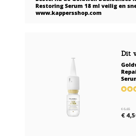
Restoring Serum 18 ml veilig en sne
www.kappersshop.com
Dit 
Gold
Repai
Seru
€ 5,65
€ 4,