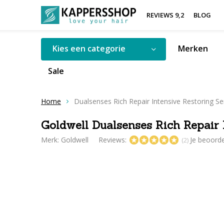
REVIEWS 9,2
BLOG
Kies een categorie
Merken
Sale
Home
Dualsenses Rich Repair Intensive Restoring S
Goldwell Dualsenses Rich Repair 
Merk:
Goldwell
Reviews:
Je beoord
(2)