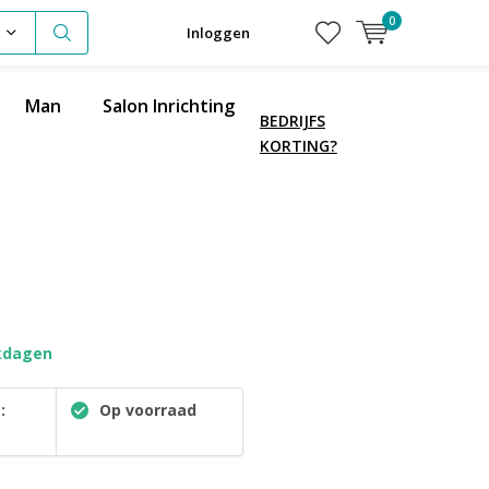
0
Inloggen
Man
Salon Inrichting
BEDRIJFS
KORTING?
kdagen
:
Op voorraad