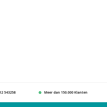
512 543258
Meer dan 150.000 Klanten