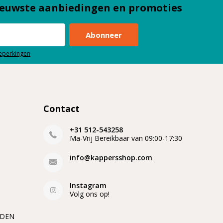
euwste aanbiedingen en promoties
Abonneer
beperkingen
Contact
+31 512-543258
Ma-Vrij Bereikbaar van 09:00-17:30
info@kappersshop.com
Instagram
Volg ons op!
EDEN