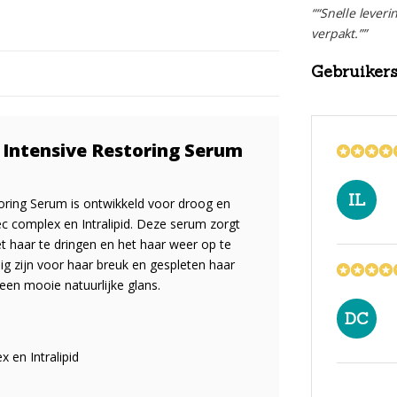
““Snelle leveri
verpakt.””
Gebruiker
 Intensive Restoring Serum
IL
oring Serum is ontwikkeld voor droog en
 complex en Intralipid. Deze serum zorgt
et haar te dringen en het haar weer op te
ig zijn voor haar breuk en gespleten haar
een mooie natuurlijke glans.
DC
en Intralipid