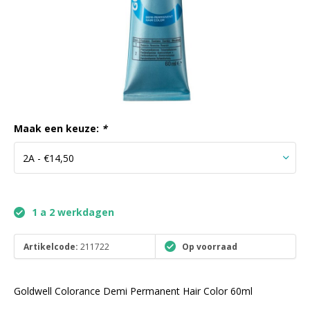
Maak een keuze:
*
1 a 2 werkdagen
Artikelcode:
211722
Op voorraad
Goldwell Colorance Demi Permanent Hair Color 60ml