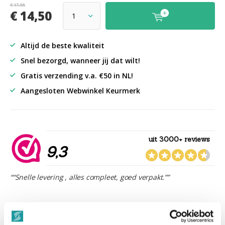
€ 17,55
€ 14,50
Altijd de beste kwaliteit
Snel bezorgd, wanneer jij dat wilt!
Gratis verzending v.a. €50 in NL!
Aangesloten Webwinkel Keurmerk
uit 3000+ reviews
9,3
““Snelle levering , alles compleet, goed verpakt.””
Productomschrijving