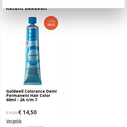
Recent bekeken
-17%
SALE
Goldwell Colorance Demi
Permanent Hair Color
60ml - 2A t/m 7
€ 14,50
€ 17,55
Vergelijk