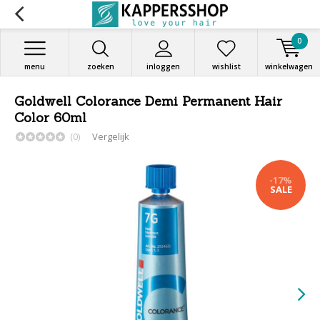
0
menu
zoeken
inloggen
wishlist
winkelwagen
Goldwell Colorance Demi Permanent Hair
Color 60ml
(0)
Vergelijk
-17%
SALE