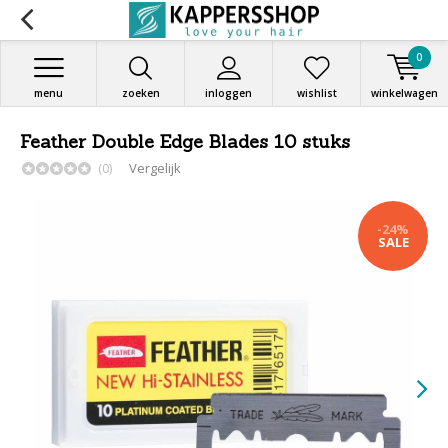
0
menu
zoeken
inloggen
wishlist
winkelwagen
Feather Double Edge Blades 10 stuks
(0)
Vergelijk
-24%
SALE