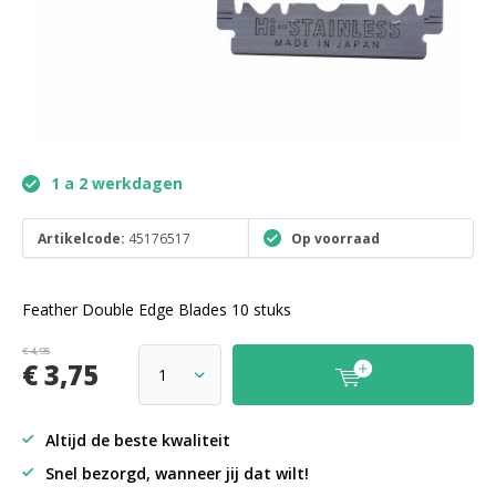
1 a 2 werkdagen
Artikelcode:
45176517
Op voorraad
Feather Double Edge Blades 10 stuks
€ 4,95
€ 3,75
Altijd de beste kwaliteit
Snel bezorgd, wanneer jij dat wilt!